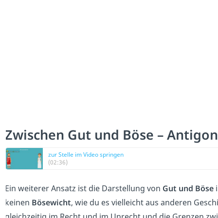
Zwischen Gut und Böse – Antigon
zur Stelle im Video springen
(02:36)
Ein weiterer Ansatz ist die Darstellung von
Gut und Böse
i
keinen
Bösewicht
, wie du es vielleicht aus anderen Ges
gleichzeitig im Recht und im Unrecht und die Grenzen 