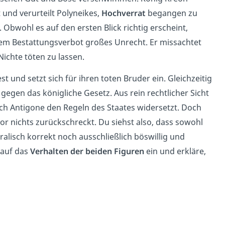
 und verurteilt Polyneikes,
Hochverrat
begangen zu
Obwohl es auf den ersten Blick richtig erscheint,
dem Bestattungsverbot großes Unrecht. Er missachtet
Nichte töten zu lassen.
 und setzt sich für ihren toten Bruder ein. Gleichzeitig
gegen das königliche Gesetz. Aus rein rechtlicher Sicht
ich Antigone den Regeln des Staates widersetzt. Doch
vor nichts zurückschreckt. Du siehst also, dass sowohl
alisch korrekt noch ausschließlich böswillig und
 auf das
Verhalten der beiden Figuren
ein und erkläre,