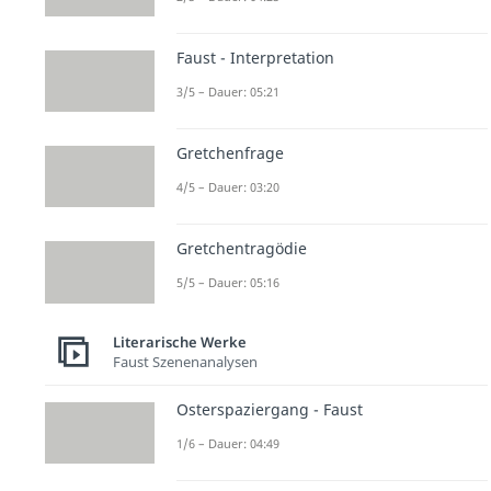
Faust - Interpretation
3/5 – Dauer: 05:21
Gretchenfrage
4/5 – Dauer: 03:20
Gretchentragödie
5/5 – Dauer: 05:16
Literarische Werke
Faust Szenenanalysen
Osterspaziergang - Faust
1/6 – Dauer: 04:49