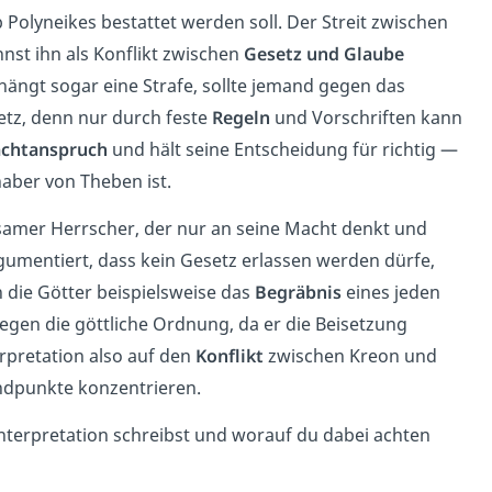
 Polyneikes bestattet werden soll. Der Streit zwischen
nnst ihn als Konflikt zwischen
Gesetz und Glaube
hängt sogar eine Strafe, sollte jemand gegen das
setz, denn nur durch feste
Regeln
und Vorschriften kann
chtanspruch
und hält seine Entscheidung für richtig —
haber von Theben ist.
usamer Herrscher, der nur an seine Macht denkt und
gumentiert, dass kein Gesetz erlassen werden dürfe,
n die Götter beispielsweise das
Begräbnis
eines jeden
egen die göttliche Ordnung, da er die Beisetzung
erpretation also auf den
Konflikt
zwischen Kreon und
andpunkte konzentrieren.
nterpretation schreibst und worauf du dabei achten