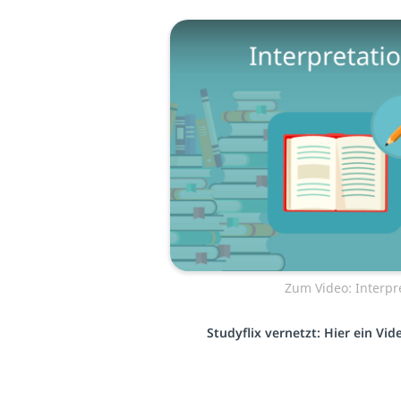
Zum Video: Interpr
Studyflix vernetzt: Hier ein Vi