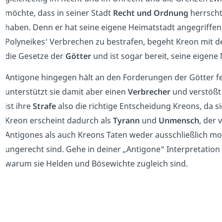
möchte, dass in seiner Stadt
Recht und Ordnung
herrscht
haben. Denn er hat seine eigene Heimatstadt angegriffen. 
Polyneikes‘ Verbrechen zu bestrafen, begeht Kreon mit 
die Gesetze der
Götter
und ist sogar bereit, seine eigene 
Antigone hingegen hält an den Forderungen der Götter fest
unterstützt sie damit aber einen
Verbrecher
und verstößt 
ist ihre
Strafe
also die richtige Entscheidung Kreons, da s
Kreon erscheint dadurch als
Tyrann
und
Unmensch
, der 
Antigones als auch Kreons Taten weder ausschließlich mor
ungerecht sind. Gehe in deiner „Antigone“ Interpretation
warum sie Helden und Bösewichte zugleich sind.