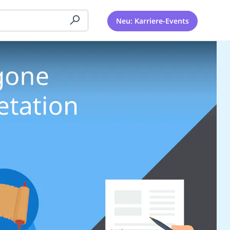
Neu: Karriere-Events