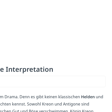
e Interpretation
m Drama. Denn es gibt keinen klassischen
Helden
und
chichten kennst. Sowohl Kreon und Antigone sind
zwischen Gut und Böse verschwimmen. König Kreon