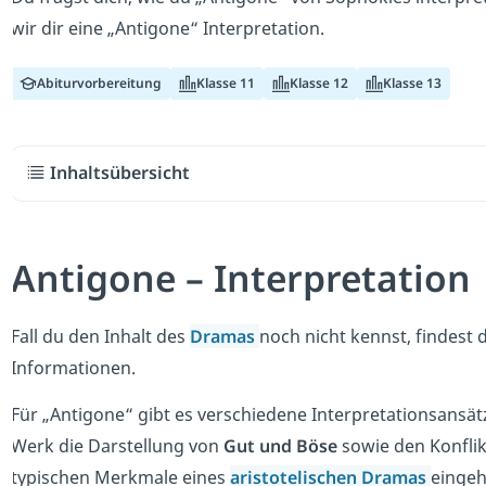
wir dir eine „Antigone“ Interpretation.
Abiturvorbereitung
Klasse 11
Klasse 12
Klasse 13
Inhaltsübersicht
Antigone – Interpretation
Fall du den Inhalt des
Dramas
noch nicht kennst, findest
Informationen.
Für „Antigone“ gibt es verschiedene Interpretationsansätz
Werk die Darstellung von
Gut und Böse
sowie den Konfli
typischen Merkmale eines
aristotelischen Dramas
einge