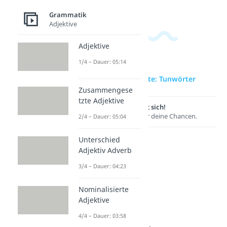
Grammatik
Adjektive
Adjektive
1/4 – Dauer: 05:14
zur Videoseite: Tunwörter
Zusammengese
tzte Adjektive
Lernen lohnt sich!
Entdecke hier deine Chancen.
2/4 – Dauer: 05:04
Unterschied
Adjektiv Adverb
3/4 – Dauer: 04:23
Nominalisierte
Adjektive
4/4 – Dauer: 03:58