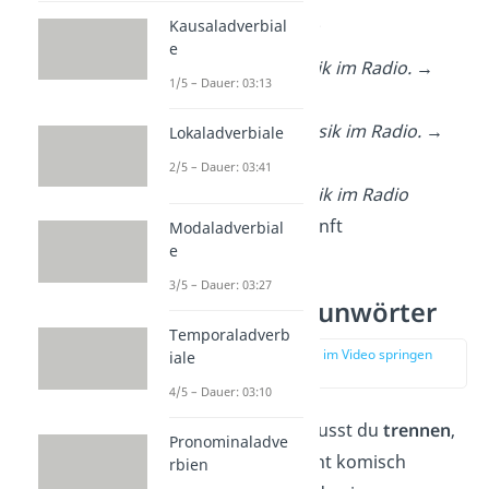
(morgen) passiert.
Kausaladverbial
e
Lena
hört
Musik im Radio. →
1/5 – Dauer: 03:13
Gegenwart
Lena
hörte
Musik im Radio. →
Lokaladverbiale
Vergangenheit
2/5 – Dauer: 03:41
Lena
wird
Musik im Radio
hören
. →
Zukunft
Modaladverbial
e
3/5 – Dauer: 03:27
Trennbare Tunwörter
Temporaladverb
zur Stelle im Video springen
iale
(02:29)
4/5 – Dauer: 03:10
Manche Verben musst du
trennen
,
Pronominaladve
damit der Satz nicht komisch
rbien