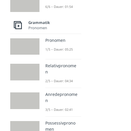
6/6 – Dauer: 01:54
Grammatik
Pronomen
Pronomen
1/5 – Dauer: 05:25
Relativpronome
n
2/5 – Dauer: 04:34
Anredepronome
n
3/5 – Dauer: 02:41
Possessivprono
men