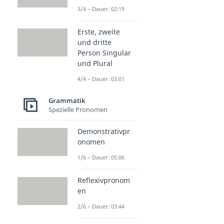
3/4 – Dauer: 02:19
Erste, zweite
und dritte
Person Singular
und Plural
4/4 – Dauer: 03:01
Grammatik
Spezielle Pronomen
Demonstrativpr
onomen
1/6 – Dauer: 05:06
Reflexivpronom
en
2/6 – Dauer: 03:44