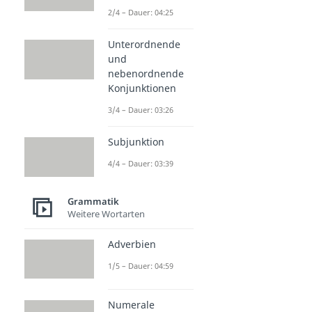
2/4 – Dauer: 04:25
Unterordnende
und
nebenordnende
Konjunktionen
3/4 – Dauer: 03:26
Subjunktion
4/4 – Dauer: 03:39
Grammatik
Weitere Wortarten
Adverbien
1/5 – Dauer: 04:59
Numerale