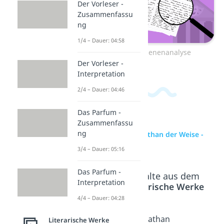
Der Vorleser -
Zusammenfassu
ng
1/4 – Dauer: 04:58
Zum Video: Szenenanalyse
Der Vorleser -
Interpretation
2/4 – Dauer: 04:46
Das Parfum -
Zusammenfassu
ng
zur Videoseite: Nathan der Weise -
Szenenanalyse
3/4 – Dauer: 05:16
Das Parfum -
Beliebte Inhalte aus dem
Interpretation
Bereich
Literarische Werke
4/4 – Dauer: 04:28
Nathan
Nathan
Nathan
Literarische Werke