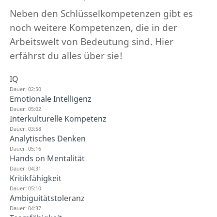
Neben den Schlüsselkompetenzen gibt es
noch weitere Kompetenzen, die in der
Arbeitswelt von Bedeutung sind. Hier
erfährst du alles über sie!
IQ
Dauer: 02:50
Emotionale Intelligenz
Dauer: 05:02
Interkulturelle Kompetenz
Dauer: 03:58
Analytisches Denken
Dauer: 05:16
Hands on Mentalität
Dauer: 04:31
Kritikfähigkeit
Dauer: 05:10
Ambiguitätstoleranz
Dauer: 04:37