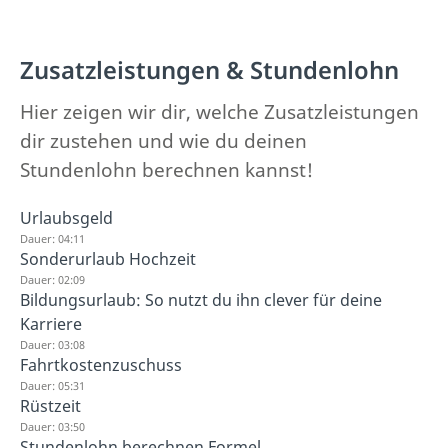
Zusatzleistungen & Stundenlohn
Hier zeigen wir dir, welche Zusatzleistungen
dir zustehen und wie du deinen
Stundenlohn berechnen kannst!
Urlaubsgeld
Dauer: 04:11
Sonderurlaub Hochzeit
Dauer: 02:09
Bildungsurlaub: So nutzt du ihn clever für deine
Karriere
Dauer: 03:08
Fahrtkostenzuschuss
Dauer: 05:31
Rüstzeit
Dauer: 03:50
Stundenlohn berechnen Formel