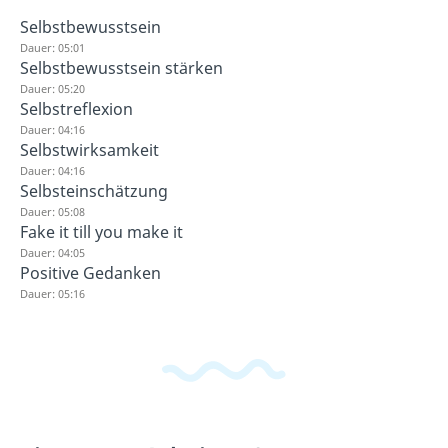
Selbstbewusstsein
Dauer: 05:01
Selbstbewusstsein stärken
Dauer: 05:20
Selbstreflexion
Dauer: 04:16
Selbstwirksamkeit
Dauer: 04:16
Selbsteinschätzung
Dauer: 05:08
Fake it till you make it
Dauer: 04:05
Positive Gedanken
Dauer: 05:16