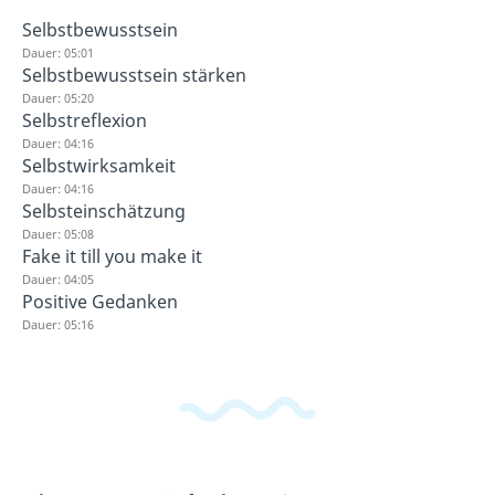
Selbstbewusstsein
Dauer: 05:01
Selbstbewusstsein stärken
Dauer: 05:20
Selbstreflexion
Dauer: 04:16
Selbstwirksamkeit
Dauer: 04:16
Selbsteinschätzung
Dauer: 05:08
Fake it till you make it
Dauer: 04:05
Positive Gedanken
Dauer: 05:16