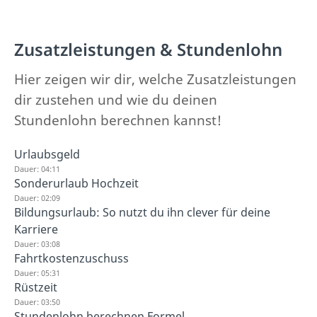
Zusatzleistungen & Stundenlohn
Hier zeigen wir dir, welche Zusatzleistungen
dir zustehen und wie du deinen
Stundenlohn berechnen kannst!
Urlaubsgeld
Dauer: 04:11
Sonderurlaub Hochzeit
Dauer: 02:09
Bildungsurlaub: So nutzt du ihn clever für deine
Karriere
Dauer: 03:08
Fahrtkostenzuschuss
Dauer: 05:31
Rüstzeit
Dauer: 03:50
Stundenlohn berechnen Formel