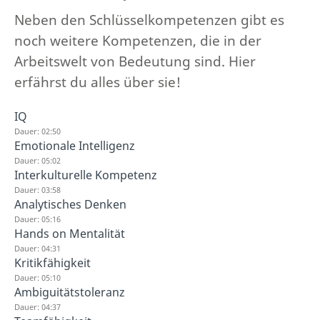
Neben den Schlüsselkompetenzen gibt es
noch weitere Kompetenzen, die in der
Arbeitswelt von Bedeutung sind. Hier
erfährst du alles über sie!
IQ
Dauer: 02:50
Emotionale Intelligenz
Dauer: 05:02
Interkulturelle Kompetenz
Dauer: 03:58
Analytisches Denken
Dauer: 05:16
Hands on Mentalität
Dauer: 04:31
Kritikfähigkeit
Dauer: 05:10
Ambiguitätstoleranz
Dauer: 04:37