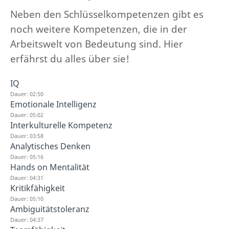
Neben den Schlüsselkompetenzen gibt es
noch weitere Kompetenzen, die in der
Arbeitswelt von Bedeutung sind. Hier
erfährst du alles über sie!
IQ
Dauer: 02:50
Emotionale Intelligenz
Dauer: 05:02
Interkulturelle Kompetenz
Dauer: 03:58
Analytisches Denken
Dauer: 05:16
Hands on Mentalität
Dauer: 04:31
Kritikfähigkeit
Dauer: 05:10
Ambiguitätstoleranz
Dauer: 04:37