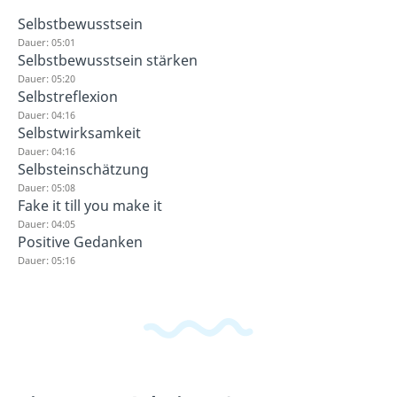
Selbstbewusstsein
Dauer: 05:01
Selbstbewusstsein stärken
Dauer: 05:20
Selbstreflexion
Dauer: 04:16
Selbstwirksamkeit
Dauer: 04:16
Selbsteinschätzung
Dauer: 05:08
Fake it till you make it
Dauer: 04:05
Positive Gedanken
Dauer: 05:16