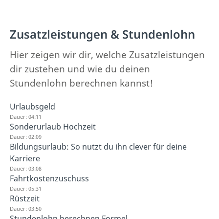
Zusatzleistungen & Stundenlohn
Hier zeigen wir dir, welche Zusatzleistungen
dir zustehen und wie du deinen
Stundenlohn berechnen kannst!
Urlaubsgeld
Dauer: 04:11
Sonderurlaub Hochzeit
Dauer: 02:09
Bildungsurlaub: So nutzt du ihn clever für deine
Karriere
Dauer: 03:08
Fahrtkostenzuschuss
Dauer: 05:31
Rüstzeit
Dauer: 03:50
Stundenlohn berechnen Formel