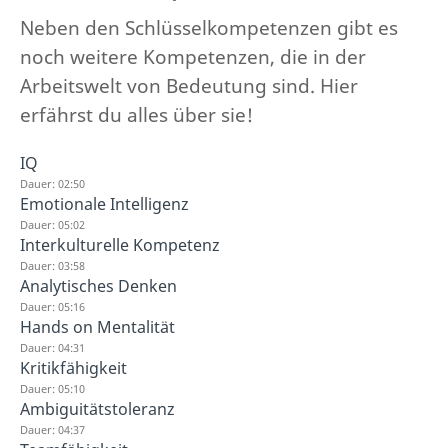
Neben den Schlüsselkompetenzen gibt es
noch weitere Kompetenzen, die in der
Arbeitswelt von Bedeutung sind. Hier
erfährst du alles über sie!
IQ
Dauer: 02:50
Emotionale Intelligenz
Dauer: 05:02
Interkulturelle Kompetenz
Dauer: 03:58
Analytisches Denken
Dauer: 05:16
Hands on Mentalität
Dauer: 04:31
Kritikfähigkeit
Dauer: 05:10
Ambiguitätstoleranz
Dauer: 04:37