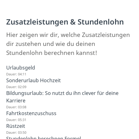
Zusatzleistungen & Stundenlohn
Hier zeigen wir dir, welche Zusatzleistungen
dir zustehen und wie du deinen
Stundenlohn berechnen kannst!
Urlaubsgeld
Dauer: 04:11
Sonderurlaub Hochzeit
Dauer: 02:09
Bildungsurlaub: So nutzt du ihn clever für deine
Karriere
Dauer: 03:08
Fahrtkostenzuschuss
Dauer: 05:31
Rüstzeit
Dauer: 03:50
Stundenlohn berechnen Formel