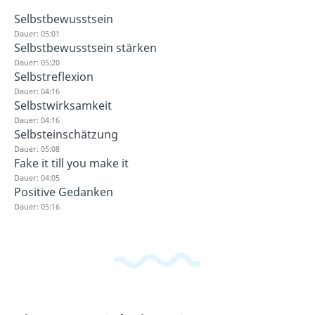
Selbstbewusstsein
Dauer: 05:01
Selbstbewusstsein stärken
Dauer: 05:20
Selbstreflexion
Dauer: 04:16
Selbstwirksamkeit
Dauer: 04:16
Selbsteinschätzung
Dauer: 05:08
Fake it till you make it
Dauer: 04:05
Positive Gedanken
Dauer: 05:16