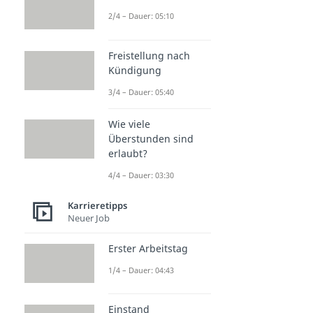
2/4 – Dauer: 05:10
Freistellung nach
Kündigung
3/4 – Dauer: 05:40
Wie viele
Überstunden sind
erlaubt?
4/4 – Dauer: 03:30
Karrieretipps
Neuer Job
Erster Arbeitstag
1/4 – Dauer: 04:43
Einstand