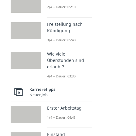
2/4 – Dauer: 05:10
Freistellung nach
Kündigung
3/4 – Dauer: 05:40
Wie viele
Überstunden sind
erlaubt?
4/4 – Dauer: 03:30
Karrieretipps
Neuer Job
Erster Arbeitstag
1/4 – Dauer: 04:43
Einstand