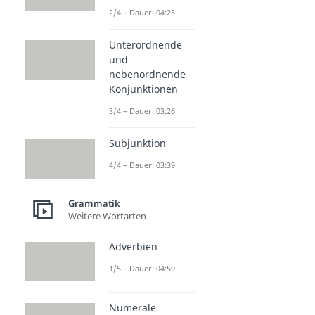
2/4 – Dauer: 04:25
Unterordnende
und
nebenordnende
Konjunktionen
3/4 – Dauer: 03:26
Subjunktion
4/4 – Dauer: 03:39
Grammatik
Weitere Wortarten
Adverbien
1/5 – Dauer: 04:59
Numerale