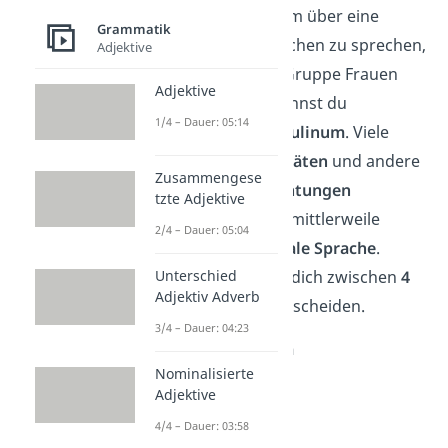
Wortes benutzt, um über eine
Grammatik
Gruppe von Menschen zu sprechen,
Adjektive
auch wenn diese Gruppe Frauen
Adjektive
beinhaltet. Das nennst du
1/4 – Dauer: 05:14
generisches Maskulinum
. Viele
Schulen
,
Universitäten
und andere
Zusammengese
öffentliche Einrichtungen
tzte Adjektive
verwenden daher mittlerweile
2/4 – Dauer: 05:04
geschlechtsneutrale Sprache
.
Unterschied
Hierbei kannst du dich zwischen
4
Adjektiv Adverb
Möglichkeiten
entscheiden.
3/4 – Dauer: 04:23
Neutrale Form
Nominalisierte
Studierende
Adjektive
4/4 – Dauer: 03:58
Paarform