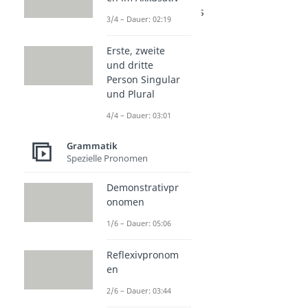
Artikel der, die, das
3/4 – Dauer: 02:19
Dauer: 05:59
Erste, zweite
und dritte
Person Singular
und Plural
4/4 – Dauer: 03:01
Grammatik
Spezielle Pronomen
Demonstrativpr
onomen
1/6 – Dauer: 05:06
Reflexivpronom
en
2/6 – Dauer: 03:44