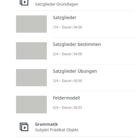
Satzglieder Grundlagen
Satzglieder
1/4 – Dauer: 04:36
Satzglieder bestimmen
2/4 – Dauer: 04:58
Satzglieder Übungen
3/4 – Dauer: 05:50
Feldermodell
4/4 – Dauer: 04:33
Grammatik
Subjekt Prädikat Objekt