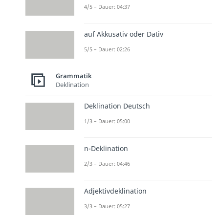
4/5 – Dauer: 04:37
auf Akkusativ oder Dativ
5/5 – Dauer: 02:26
Grammatik
Deklination
Deklination Deutsch
1/3 – Dauer: 05:00
n-Deklination
2/3 – Dauer: 04:46
Adjektivdeklination
3/3 – Dauer: 05:27