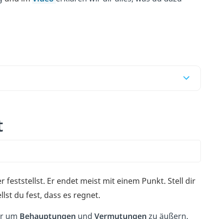
t
r feststellst. Er endet meist mit einem Punkt. Stell dir
llst du fest, dass es regnet.
er um
Behauptungen
und
Vermutungen
zu äußern.