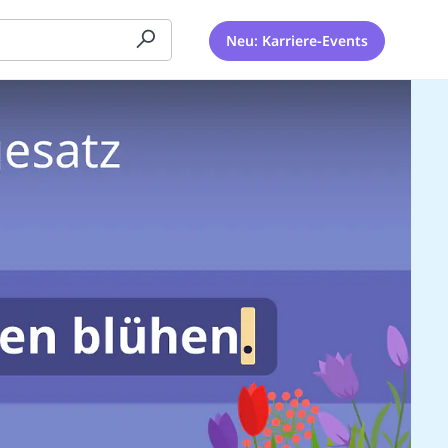
Neu: Karriere-Events