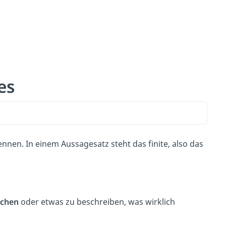
es
en. In einem Aussagesatz steht das finite, also das
achen
oder etwas zu beschreiben, was wirklich