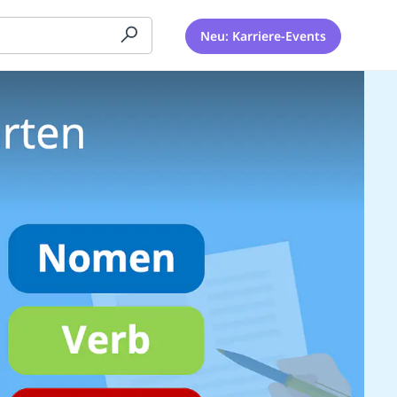
Neu: Karriere-Events