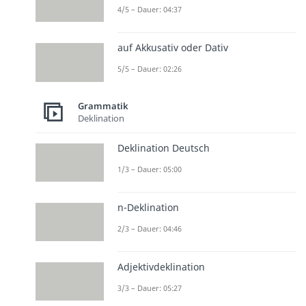
4/5 – Dauer: 04:37
auf Akkusativ oder Dativ
5/5 – Dauer: 02:26
Grammatik
Deklination
Deklination Deutsch
1/3 – Dauer: 05:00
n-Deklination
2/3 – Dauer: 04:46
Adjektivdeklination
3/3 – Dauer: 05:27