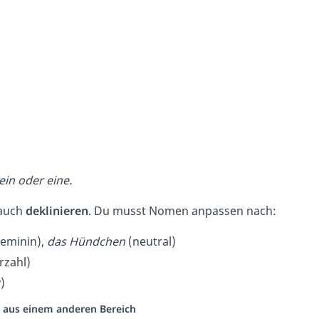
 ein oder eine.
 auch
deklinieren
. Du musst Nomen anpassen nach:
feminin),
das Hündchen
(neutral)
rzahl)
)
eo aus einem anderen Bereich