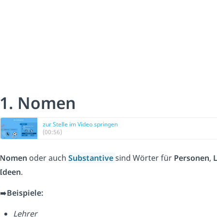
1. Nomen
zur Stelle im Video springen
(00:56)
Nomen
oder auch
Substantive
sind Wörter für
Personen
,
Ideen
.
➡️
Beispiele:
Lehrer