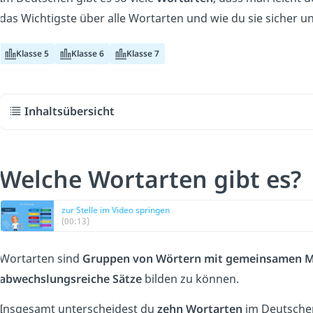
das Wichtigste über alle Wortarten und wie du sie sicher u
Klasse 5
Klasse 6
Klasse 7
Inhaltsübersicht
Welche Wortarten gibt es?
zur Stelle im Video springen
(00:13)
Wortarten sind
Gruppen von Wörtern mit gemeinsamen 
abwechslungsreiche Sätze
bilden zu können.
Insgesamt unterscheidest du
zehn Wortarten
im Deutsche