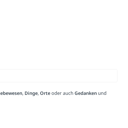
Lebewesen
,
Dinge
,
Orte
oder auch
Gedanken
und