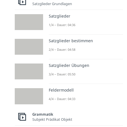
Satzglieder Grundlagen
Satzglieder
1/4 – Dauer: 04:36
Satzglieder bestimmen
2/4 – Dauer: 04:58
Satzglieder Übungen
3/4 – Dauer: 05:50
Feldermodell
4/4 – Dauer: 04:33
Grammatik
Subjekt Prädikat Objekt