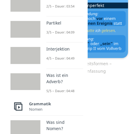
2/5 – Dauer: 03:54
Partikel
3/5 – Dauer: 04:09
Interjektion
4/5 – Dauer: 04:49
Vergangenheitsformen –
Zusammenfassung
Was ist ein
Adverb?
5/5 – Dauer: 04:48
Grammatik
Nomen
Was sind
Nomen?