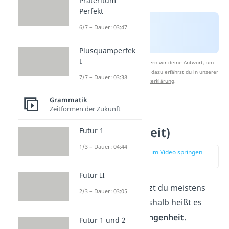
Präteritum
Perfekt
6/7 – Dauer: 03:47
Plusquamperfek
t
Nach Beantwortung speichern wir deine Antwort, um
Studyflix zu verbessern. Mehr dazu erfährst du in unserer
7/7 – Dauer: 03:38
Datenschutzerklärung
.
Grammatik
Zeitformen der Zukunft
Perfekt (2.
Vergangenheit)
Futur 1
1/3 – Dauer: 04:44
zur Stelle im Video springen
(02:16)
Futur II
Das
Perfekt
benutzt du meistens
2/3 – Dauer: 03:05
beim
Erzählen
. Deshalb heißt es
auch
Sprechvergangenheit
.
Futur 1 und 2