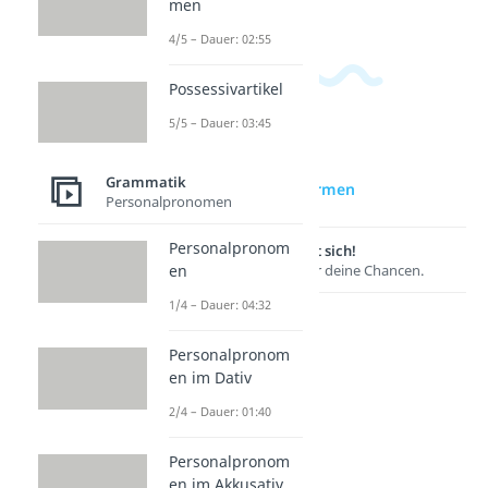
men
4/5 – Dauer: 02:55
Possessivartikel
5/5 – Dauer: 03:45
zur Videoseite:
Grammatik
Vergangenheitsformen
Personalpronomen
Personalpronom
Lernen lohnt sich!
Entdecke hier deine Chancen.
en
1/4 – Dauer: 04:32
Personalpronom
en im Dativ
2/4 – Dauer: 01:40
Personalpronom
en im Akkusativ