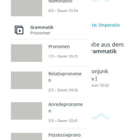
Nominalstil
6/6 – Dauer: 01:54
zur Videoseite: Imperativ
Grammatik
Pronomen
Beliebte Inhalte aus dem
Pronomen
Bereich
Grammatik
1/5 – Dauer: 05:25
Indikativ
Konjunk
Konjunk
Relativpronome
Dauer: 04:38
tiv I und
tiv I
n
II
Dauer: 03:23
2/5 – Dauer: 04:34
Dauer: 04:17
Anredepronome
n
3/5 – Dauer: 02:41
Possessivprono