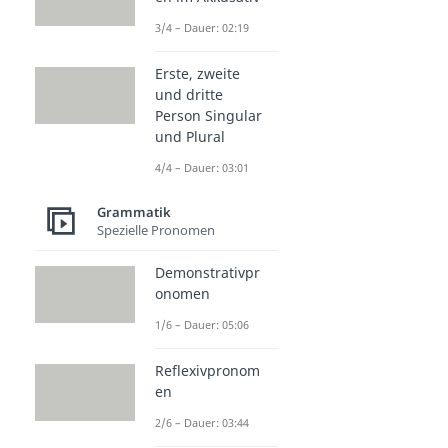
Imperativ
3/4 – Dauer: 02:19
Dauer: 04:58
Indikativ
Erste, zweite
Dauer: 04:38
und dritte
Person Singular
und Plural
4/4 – Dauer: 03:01
Grammatik
Spezielle Pronomen
Demonstrativpr
onomen
1/6 – Dauer: 05:06
Reflexivpronom
en
2/6 – Dauer: 03:44