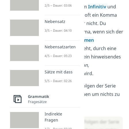
2/5 – Dauer: 03:06
Nebensatz
mit dem
Infinitiv
und
zu
. Hier kannst du oft ein Komma
Nebensatz
setzen, musst aber nicht. Du
3/5 – Dauer: 04:10
brauchst das Komma, wenn sich der
Infinitiv auf ein
Nomen
Nebensatzarten
(Namenwort) bezieht, durch eine
4/5 – Dauer: 05:23
Konjunktion oder ein hinweisendes
Wort
(es, das, daran,
Sätze mit dass
darin)
eingeleitet wird.
5/5 – Dauer: 02:26
Ich habe alle Folgen der Serie
nochmal gesehen um nichts zu
Grammatik
Fragesätze
vergessen.
Lösung:
Indirekte
Fragen
Ich habe alle Folgen der Serie
1/2 – Dauer: 03:19