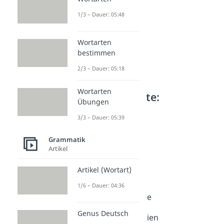
1/3 – Dauer: 05:48
Wortarten
bestimmen
2/3 – Dauer: 05:18
Wortarten
Weitere Inhalte:
Übungen
Grammatik
3/3 – Dauer: 05:39
Adverbiale
Kausaladverbiale
Grammatik
Dauer: 03:13
Artikel
Lokaladverbiale
Dauer: 03:41
Artikel (Wortart)
Modaladverbiale
1/6 – Dauer: 04:36
Dauer: 03:27
Temporaladverbiale
Dauer: 03:10
Genus Deutsch
Pronominaladverbien