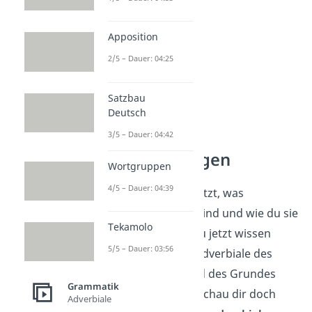
Apposition
2/5 – Dauer: 04:25
Satzbau
Deutsch
3/5 – Dauer: 04:42
Adverbiale
Bestimmungen
Wortgruppen
4/5 – Dauer: 04:39
Prima! Du weißt jetzt, was
Modaladverbiale sind und wie du sie
Tekamolo
erkennst. Wenn du jetzt wissen
5/5 – Dauer: 03:56
willst, wie du die Adverbiale des
Ortes, der Zeit und des Grundes
Grammatik
bestimmst, dann schau dir doch
Adverbiale