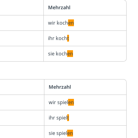
Mehrzahl
wir koch
en
ihr koch
t
sie koch
en
Mehrzahl
wir spiel
en
ihr spiel
t
sie spiel
en