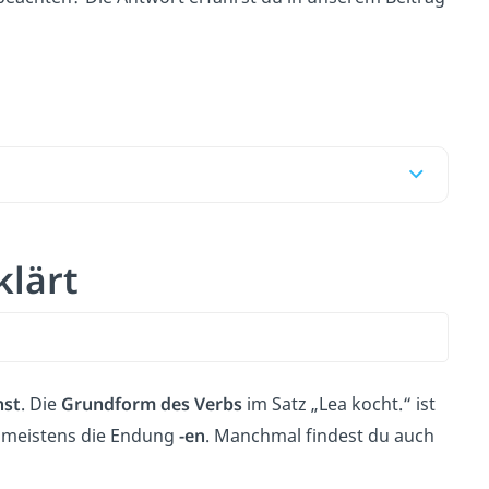
klärt
nst
. Die
Grundform des Verbs
im Satz „Lea kocht.“ ist
 meistens die Endung
-en
. Manchmal findest du auch