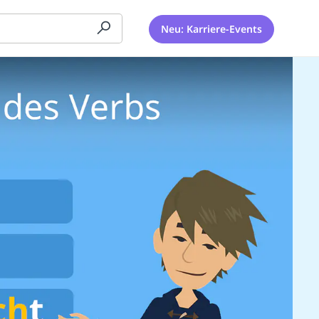
Neu: Karriere-Events