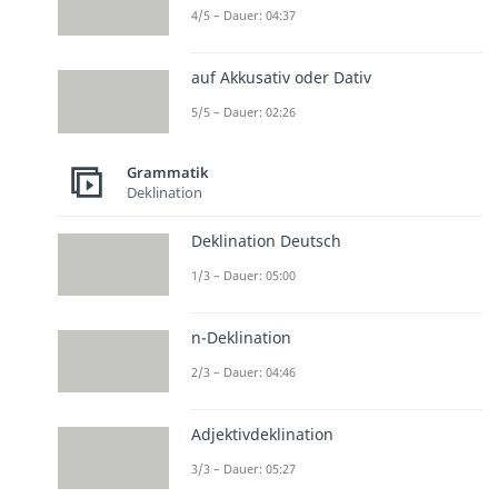
4/5 – Dauer: 04:37
auf Akkusativ oder Dativ
5/5 – Dauer: 02:26
Grammatik
Deklination
Deklination Deutsch
1/3 – Dauer: 05:00
n-Deklination
2/3 – Dauer: 04:46
Adjektivdeklination
3/3 – Dauer: 05:27