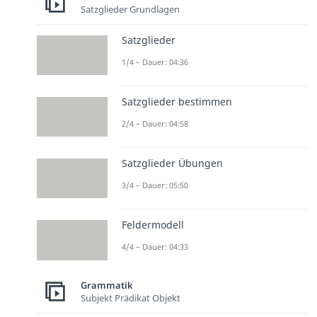
Satzglieder Grundlagen
Satzglieder
1/4 – Dauer: 04:36
Satzglieder bestimmen
2/4 – Dauer: 04:58
Satzglieder Übungen
3/4 – Dauer: 05:50
Feldermodell
4/4 – Dauer: 04:33
Grammatik
Subjekt Prädikat Objekt