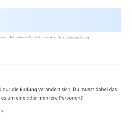
ssern. Mehr dazu erfährst du in unserer
Datenschutzerklärung
.
 nur die
Endung
verändert sich. Du musst dabei das
ht es um eine oder mehrere Personen?
us: