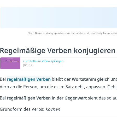
Nach Beantwortung speichern wir deine Antwort, um Studyflix zu verbe
Regelmäßige Verben konjugieren
zur Stelle im Video springen
(01:02)
Bei
regelmäßigen Verben
bleibt der
Wortstamm gleich
und
Verb an die Person, um die es im Satz geht, anpassen. Ge
Bei
regelmäßigen Verben in der Gegenwart
sieht das so a
Grundform des Verbs:
kochen