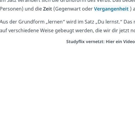
Im Satz verändert sich die Grundform des Verbs. Das bedeu
Personen) und die
Zeit
(Gegenwart oder
Vergangenheit
) 
Aus der Grundform „lernen“ wird im Satz „Du lernst.“ Das
auf verschiedene Weise gebeugt werden, die wir dir jetzt 
Studyflix vernetzt: Hier ein Vid