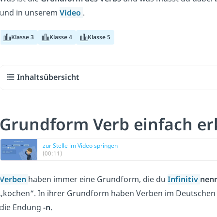
und in unserem
Video
.
Klasse 3
Klasse 4
Klasse 5
Inhaltsübersicht
Grundform Verb einfach er
zur Stelle im Video springen
(00:11)
Verben
haben immer eine Grundform, die du
Infinitiv
nen
„kochen“. In ihrer Grundform haben Verben im Deutschen
die Endung
-n
.