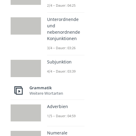
2/4 – Dauer: 04:25
Unterordnende
und
nebenordnende
Konjunktionen
3/4 – Dauer: 03:26
Subjunktion
4/4 – Dauer: 03:39
Grammatik
Weitere Wortarten
Adverbien
1/5 – Dauer: 04:59
Numerale