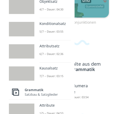
Objektsatz
4/7 – Dauer: 04:30
Zum Video: Konjunktionen
Konditionalsatz
5/7 – Dauer: 03:55
Attributsatz
6/7 – Dauer: 02:36
Beliebte Inhalte aus dem
Kausalsatz
Bereich
Grammatik
7/7 – Dauer: 03:15
Subjunk
Adverbi
Numera
Grammatik
tion
en
le
Satzbau & Satzglieder
Dauer: 03:39
Dauer: 04:59
Dauer: 03:54
Attribute
1/5 – Dauer: 04:53