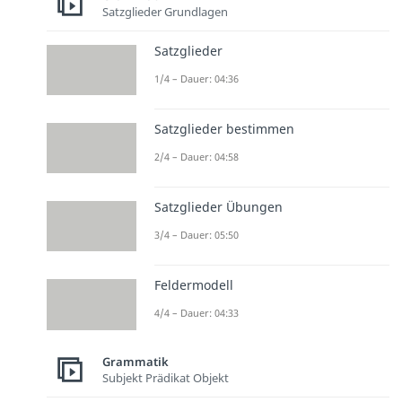
Satzglieder Grundlagen
Satzglieder
1/4 – Dauer: 04:36
Satzglieder bestimmen
2/4 – Dauer: 04:58
Satzglieder Übungen
3/4 – Dauer: 05:50
Feldermodell
4/4 – Dauer: 04:33
Grammatik
Subjekt Prädikat Objekt