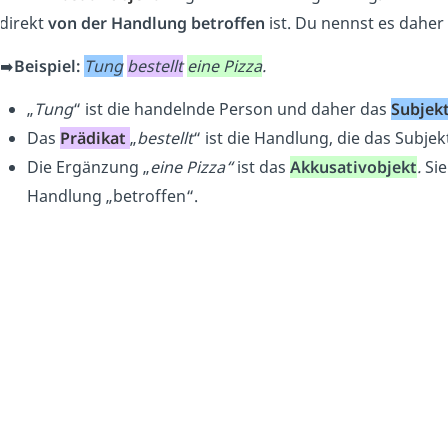
direkt
von der Handlung betroffen
ist. Du nennst es dahe
➡️
Beispiel:
Tung
bestellt
eine Pizza
.
„
Tung
“ ist die handelnde Person und daher das
Subjek
Das
Prädikat
„
bestellt
“ ist die Handlung, die das Subjek
Die Ergänzung „
eine Pizza“
ist das
Akkusativobjekt
.
Sie
Handlung „betroffen“.