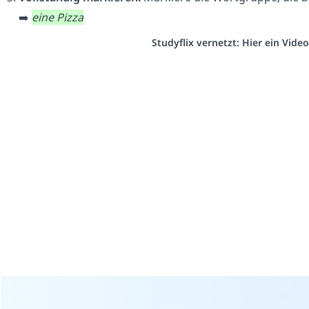
➡️
eine Pizza
Studyflix vernetzt: Hier ein Vid