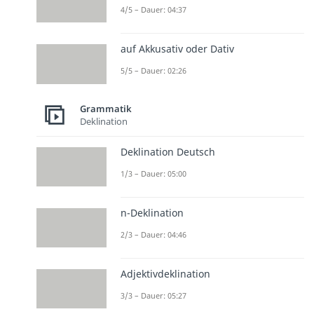
4/5 – Dauer: 04:37
auf Akkusativ oder Dativ
5/5 – Dauer: 02:26
Grammatik
Deklination
Deklination Deutsch
1/3 – Dauer: 05:00
n-Deklination
2/3 – Dauer: 04:46
Adjektivdeklination
3/3 – Dauer: 05:27