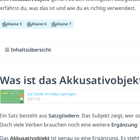
erfährst du, was das ist und wie du es richtig verwendest.
Klasse 5
Klasse 6
Klasse 7
Inhaltsübersicht
Was ist das Akkusativobjek
zur Stelle im Video springen
(00:14)
Ein Satz besteht aus
Satzgliedern
. Das Subjekt zeigt, wer 
Doch viele Verben brauchen noch eine weitere
Ergänzung
:
Das
Akkusativobjekt
ist genau so eine Ergänzung. Es steht 