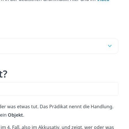
t?
oder was etwas tut. Das Prädikat nennt die Handlung.
 ein
Objekt
.
im 4. Fall, also im Akkusativ, und zeigt, wer oder was