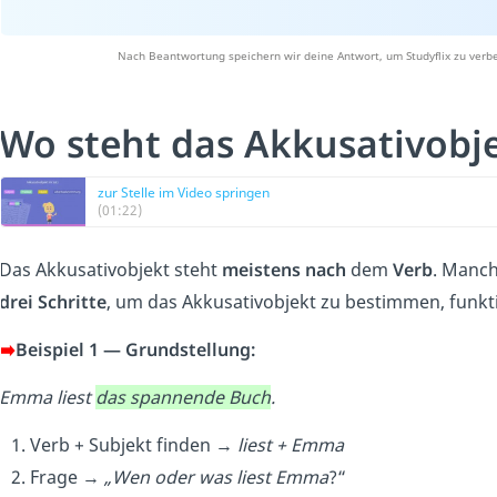
Nach Beantwortung speichern wir deine Antwort, um Studyflix zu verbe
Wo steht das Akkusativobje
zur Stelle im Video springen
(01:22)
Das Akkusativobjekt steht
meistens
nach
dem
Verb
. Manch
drei Schritte
, um das Akkusativobjekt zu bestimmen, funk
➡️
Beispiel 1 — Grundstellung:
Emma liest
das spannende Buch
.
Verb + Subjekt finden →
liest + Emma
Frage →
„Wen oder was liest Emma
?“