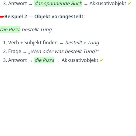
Antwort →
das spannende Buch
→ Akkusativobjekt
✓
➡️
Beispiel 2 — Objekt vorangestellt:
Die Pizza
bestellt Tung.
Verb + Subjekt finden →
bestellt + Tung
Frage →
„Wen oder was
bestellt Tung
?“
Antwort →
die Pizza
→ Akkusativobjekt
✓