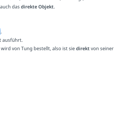
r auch das
direkte Objekt
.
t
.
t ausführt.
 wird von Tung bestellt, also ist sie
direkt
von seiner