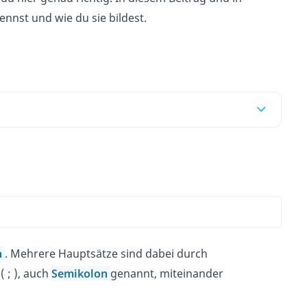
ennst und wie du sie bildest.
n
. Mehrere Hauptsätze sind dabei durch
( ; ), auch
Semikolon
genannt, miteinander