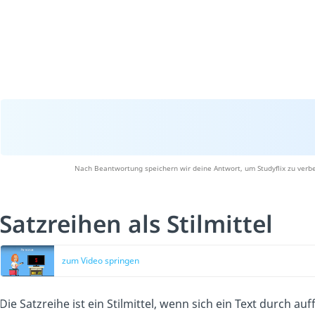
Nach Beantwortung speichern wir deine Antwort, um Studyflix zu verbe
Satzreihen als Stilmittel
zum Video springen
Die Satzreihe ist ein Stilmittel, wenn sich ein Text durch au