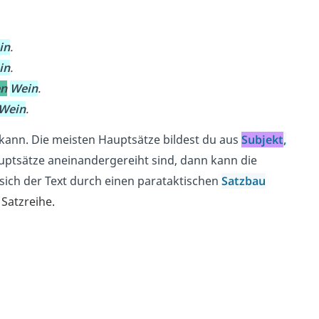
in
.
in
.
en
Wein
.
Wein
.
 kann. Die meisten Hauptsätze bildest du aus
Subjekt
,
Hauptsätze aneinandergereiht sind, dann kann die
sich der Text durch einen parataktischen
Satzbau
r
Satzreihe.