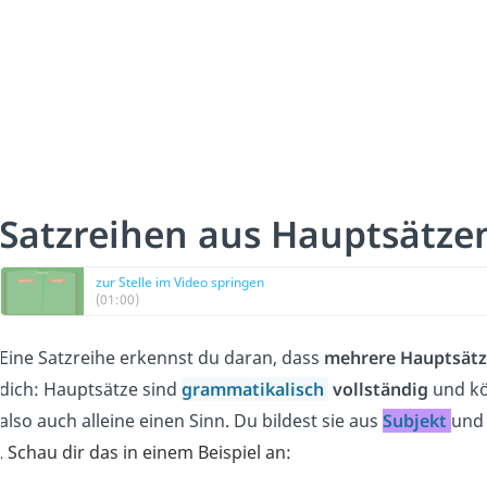
Satzreihen aus Hauptsätze
zur Stelle im Video springen
(01:00)
Eine Satzreihe erkennst du daran, dass
mehrere Hauptsätz
dich: Hauptsätze sind
grammatikalisch
vollständig
und kö
also auch alleine einen Sinn. Du bildest sie aus
Subjekt
un
.
Schau dir das in einem Beispiel an: