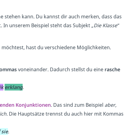
ine stehen kann. Du kannst dir auch merken, dass das
. In unserem Beispiel steht das Subjekt „
Die Klasse
“
 möchtest, hast du verschiedene Möglichkeiten.
 Kommas
voneinander. Dadurch stellst du eine
rasche
ik
erklang
.
enden
Konjunktionen
. Das sind zum Beispiel
aber,
ich.
Die Hauptsätze trennst du auch hier mit Kommas
 sie
.