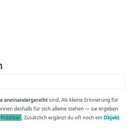
n
e aneinandergereiht
sind. Als kleine Erinnerung für
nnen deshalb für sich alleine stehen — sie ergeben
d
Prädikat
. Zusätzlich ergänzt du oft noch ein
Objekt