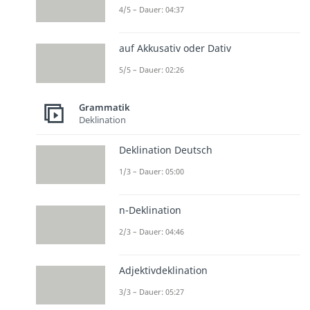
4/5 – Dauer: 04:37
auf Akkusativ oder Dativ
5/5 – Dauer: 02:26
Grammatik
Deklination
Deklination Deutsch
1/3 – Dauer: 05:00
n-Deklination
2/3 – Dauer: 04:46
Adjektivdeklination
3/3 – Dauer: 05:27