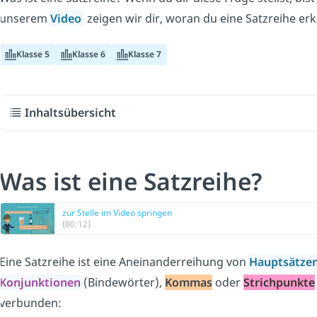
unserem
Video
zeigen wir dir, woran du eine Satzreihe erk
Klasse 5
Klasse 6
Klasse 7
Inhaltsübersicht
Was ist eine Satzreihe?
zur Stelle im Video springen
(00:12)
Eine Satzreihe ist eine Aneinanderreihung von
Hauptsätze
Konjunktionen
(Bindewörter),
Kommas
oder
Strichpunkte
verbunden: