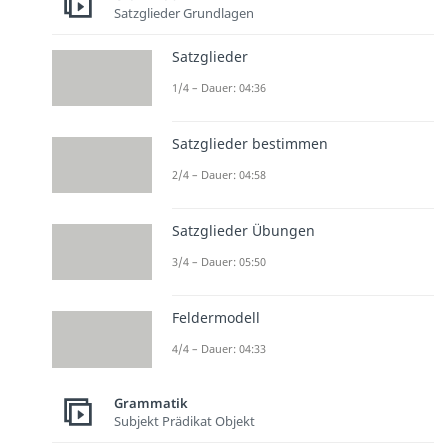
Satzglieder Grundlagen
Satzglieder
1/4 – Dauer: 04:36
Satzglieder bestimmen
2/4 – Dauer: 04:58
Satzglieder Übungen
3/4 – Dauer: 05:50
Feldermodell
4/4 – Dauer: 04:33
Grammatik
Subjekt Prädikat Objekt