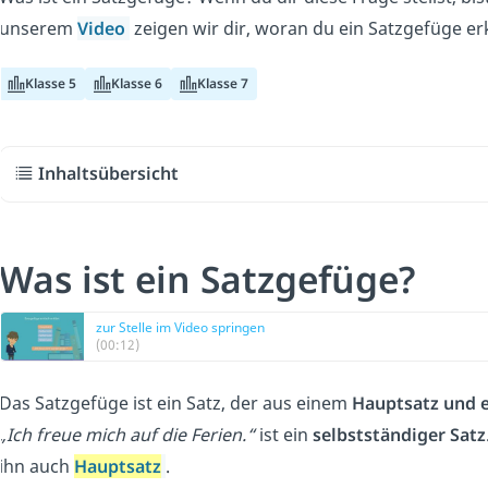
unserem
Video
zeigen wir dir, woran du ein Satzgefüge er
Klasse 5
Klasse 6
Klasse 7
Inhaltsübersicht
Was ist ein Satzgefüge?
zur Stelle im Video springen
(00:12)
Das Satzgefüge ist ein Satz, der aus einem
Hauptsatz und 
„Ich freue mich auf die Ferien.“
ist ein
selbstständiger Satz
ihn auch
Hauptsatz
.