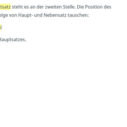
tsatz
steht es an der zweiten Stelle. Die Position des
folge von Haupt- und Nebensatz tauschen:
l
.
 Hauptsatzes.