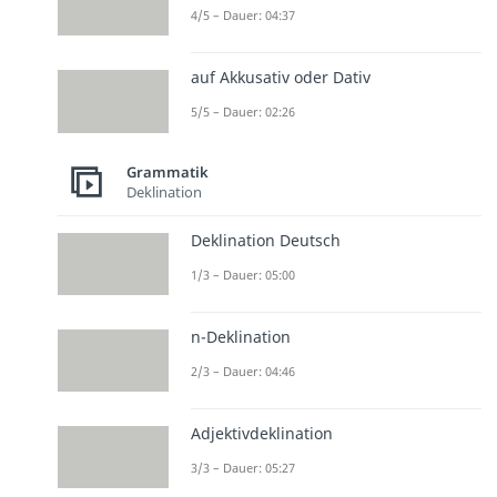
4/5 – Dauer: 04:37
auf Akkusativ oder Dativ
5/5 – Dauer: 02:26
Grammatik
Deklination
Deklination Deutsch
1/3 – Dauer: 05:00
n-Deklination
2/3 – Dauer: 04:46
Adjektivdeklination
3/3 – Dauer: 05:27