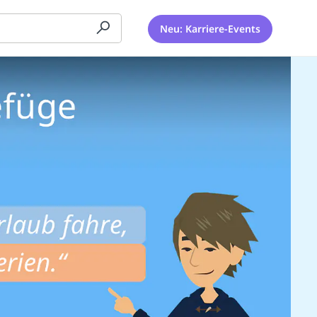
Neu: Karriere-Events