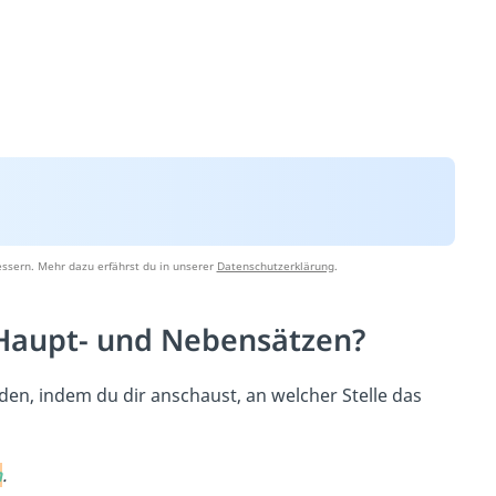
ssern. Mehr dazu erfährst du in unserer
Datenschutzerklärung
.
 Haupt- und Nebensätzen?
n, indem du dir anschaust, an welcher Stelle das
n
.