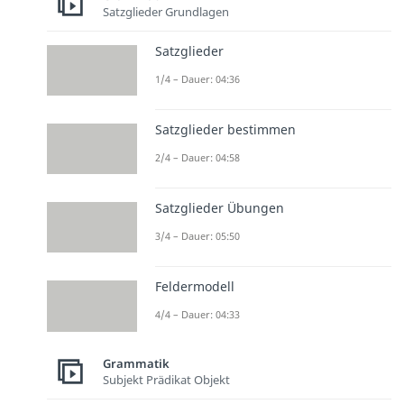
Satzglieder Grundlagen
Satzglieder
1/4 – Dauer: 04:36
Satzglieder bestimmen
2/4 – Dauer: 04:58
Satzglieder Übungen
3/4 – Dauer: 05:50
Feldermodell
4/4 – Dauer: 04:33
Grammatik
Subjekt Prädikat Objekt