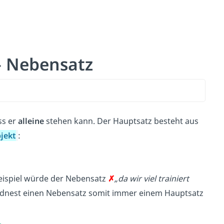
– Nebensatz
ss er
alleine
stehen kann. Der Hauptsatz besteht aus
jekt
:
eispiel würde der Nebensatz
✗
„da wir viel trainiert
rdnest einen Nebensatz somit immer einem Hauptsatz