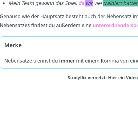
Mein Team gewann das Spiel,
da
wir
viel
trainiert hatte
Genauso wie der Hauptsatz besteht auch der Nebensatz 
Nebensatzes findest du außerdem eine
unterordnende
Ko
Merke
Nebensätze trennst du
immer
mit einem Komma von ein
Studyflix vernetzt: Hier ein Vid