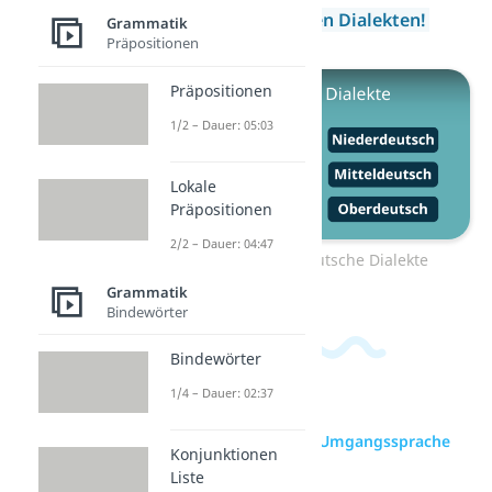
Video zu
Deutschen Dialekten!
Grammatik
Präpositionen
Präpositionen
1/2 – Dauer: 05:03
Lokale
Präpositionen
2/2 – Dauer: 04:47
Zum Video: Deutsche Dialekte
Grammatik
Bindewörter
Bindewörter
1/4 – Dauer: 02:37
zur Videoseite: Umgangssprache
Konjunktionen
Liste