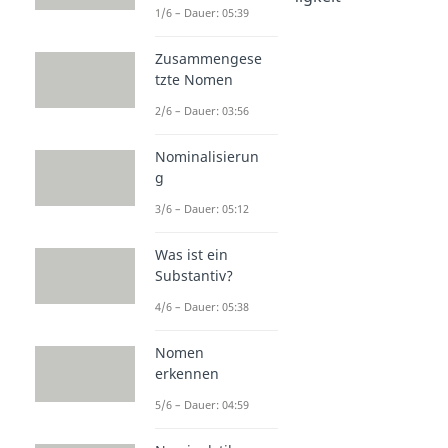
1/6 – Dauer: 05:39
Dauer: 02:23
Soziolekte
Zusammengese
Dauer: 03:41
tzte Nomen
2/6 – Dauer: 03:56
Nominalisierun
g
3/6 – Dauer: 05:12
Was ist ein
Substantiv?
4/6 – Dauer: 05:38
Nomen
erkennen
5/6 – Dauer: 04:59