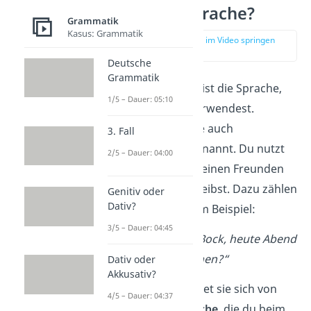
Umgangssprache?
Grammatik
Kasus: Grammatik
zur Stelle im Video springen
(00:15)
Deutsche
Grammatik
Umgangssprache
ist die Sprache,
1/5 – Dauer: 05:10
die du im Alltag verwendest.
Deswegen wird sie auch
3. Fall
Alltagssprache
genannt. Du nutzt
2/5 – Dauer: 04:00
sie, wenn du mit deinen Freunden
sprichst oder schreibst. Dazu zählen
Genitiv oder
Dativ?
auch Sätze wie zum Beispiel:
3/5 – Dauer: 04:45
“Sag mal hast du Bock, heute Abend
was zu unternehmen?“
Dativ oder
Akkusativ?
Damit unterscheidet sie sich von
4/5 – Dauer: 04:37
der
Standardsprache
, die du beim