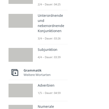
2/4 – Dauer: 04:25
Unterordnende
und
nebenordnende
Konjunktionen
3/4 – Dauer: 03:26
Subjunktion
4/4 – Dauer: 03:39
Grammatik
Weitere Wortarten
Adverbien
1/5 – Dauer: 04:59
Numerale