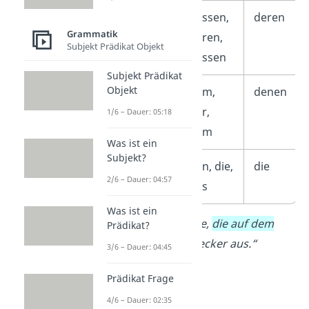
Genitiv
dessen,
deren
Grammatik
deren,
Subjekt Prädikat Objekt
dessen
Subjekt Prädikat
Objekt
Dativ
dem,
denen
der,
1/6 – Dauer: 05:18
dem
Was ist ein
Subjekt?
Akkusativ
den, die,
die
2/6 – Dauer: 04:57
das
Was ist ein
Beispiel
:
„Die Torte,
die auf dem
Prädikat?
Tisch steht
, sieht lecker aus.“
3/6 – Dauer: 04:45
Prädikat Frage
4/6 – Dauer: 02:35