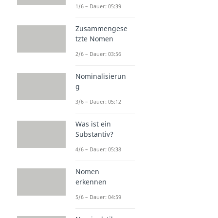
1/6 – Dauer: 05:39
Zusammengese
tzte Nomen
2/6 – Dauer: 03:56
Nominalisierun
g
3/6 – Dauer: 05:12
Was ist ein
Substantiv?
4/6 – Dauer: 05:38
Nomen
erkennen
5/6 – Dauer: 04:59