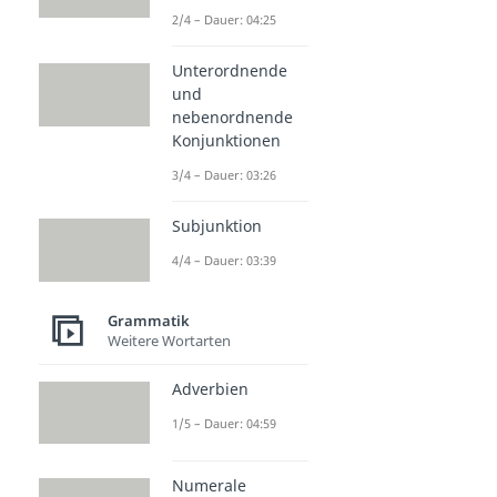
2/4 – Dauer: 04:25
Unterordnende
und
nebenordnende
Konjunktionen
3/4 – Dauer: 03:26
Subjunktion
4/4 – Dauer: 03:39
Grammatik
Weitere Wortarten
Adverbien
1/5 – Dauer: 04:59
Numerale