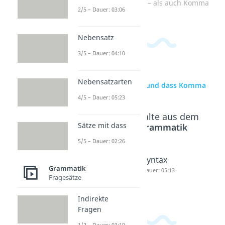
Zum Video: sowohl – als auch Komma
2/5 – Dauer: 03:06
Nebensatz
3/5 – Dauer: 04:10
Nebensatzarten
zur Videoseite: und dass Komma
4/5 – Dauer: 05:23
Beliebte Inhalte aus dem
Sätze mit dass
Bereich
Grammatik
5/5 – Dauer: 02:26
Sprache
Semanti
Syntax
Grammatik
Dauer: 05:20
k
Dauer: 05:13
Fragesätze
Dauer: 05:23
Indirekte
Fragen
1/2 – Dauer: 03:19