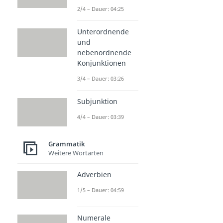
2/4 – Dauer: 04:25
Unterordnende
und
nebenordnende
Konjunktionen
3/4 – Dauer: 03:26
Subjunktion
4/4 – Dauer: 03:39
Grammatik
Weitere Wortarten
Adverbien
1/5 – Dauer: 04:59
Numerale