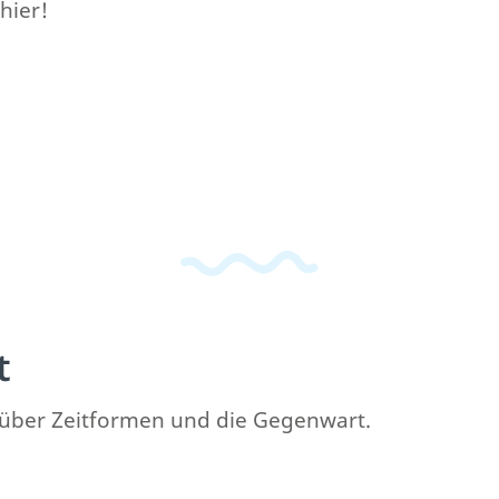
hier!
t
ck über Zeitformen und die Gegenwart.