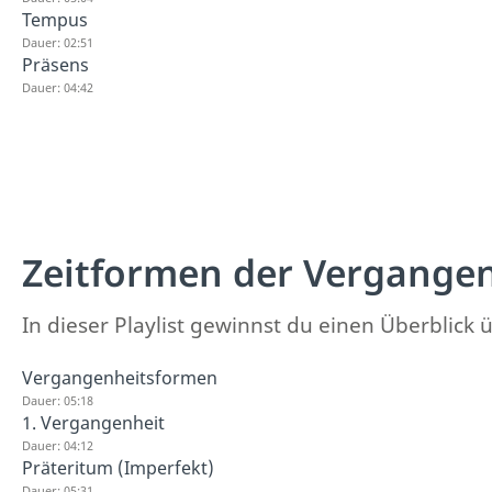
Tempus
Dauer: 02:51
Präsens
Dauer: 04:42
Zeitformen der Vergange
In dieser Playlist gewinnst du einen Überblic
Vergangenheitsformen
Dauer: 05:18
1. Vergangenheit
Dauer: 04:12
Präteritum (Imperfekt)
Dauer: 05:31