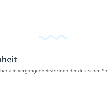
nheit
k über alle Vergangenheitsformen der deutschen S