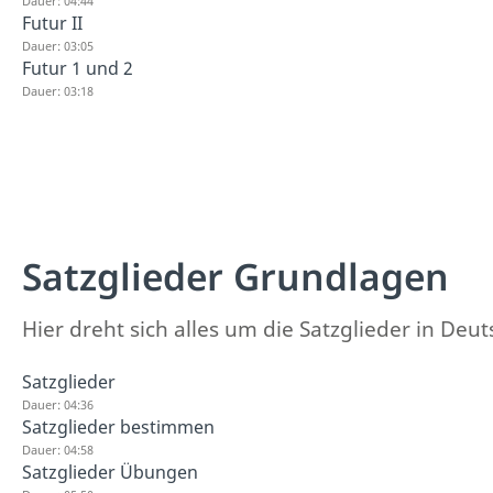
Dauer: 04:44
Futur II
Dauer: 03:05
Futur 1 und 2
Dauer: 03:18
Satzglieder Grundlagen
Hier dreht sich alles um die Satzglieder in Deut
Satzglieder
Dauer: 04:36
Satzglieder bestimmen
Dauer: 04:58
Satzglieder Übungen