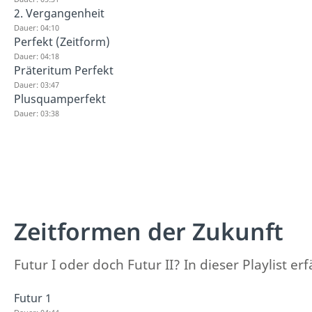
2. Vergangenheit
Dauer: 04:10
Perfekt (Zeitform)
Dauer: 04:18
Präteritum Perfekt
Dauer: 03:47
Plusquamperfekt
Dauer: 03:38
Zeitformen der Zukunft
Futur I oder doch Futur II? In dieser Playlist e
Futur 1