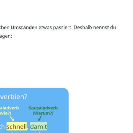
lchen Umständen
etwas passiert. Deshalb nennst du
ragen: