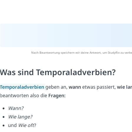
Nach Beantwortung speichern wir deine Antwort, um Studyflix zu verbe
Was sind Temporaladverbien?
Temporaladverbien
geben an,
wann
etwas passiert,
wie l
beantworten also die
Fragen:
Wann?
Wie lange?
und
Wie oft
?