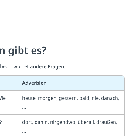
 gibt es?
t beantwortet
andere Fragen
:
Adverbien
Wie
heute, morgen, gestern, bald, nie, danach,
…
?
dort, dahin, nirgendwo, überall, draußen,
…