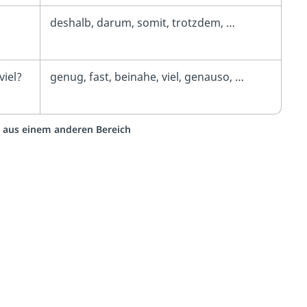
deshalb, darum, somit, trotzdem, …
viel?
genug, fast, beinahe, viel, genauso, …
eo aus einem anderen Bereich