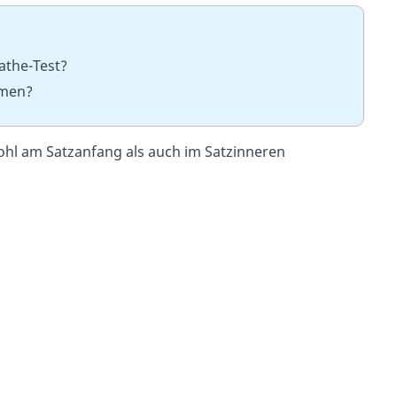
athe-Test?
mmen?
ohl am Satzanfang als auch im Satzinneren