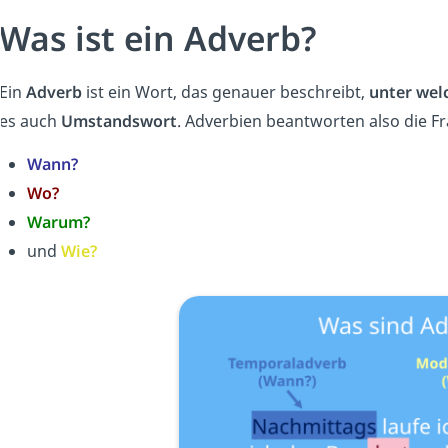
Was ist ein Adverb?
Ein
Adverb
ist ein Wort, das genauer beschreibt,
unter we
es auch
Umstandswort
. Adverbien beantworten also die F
Wann?
Wo?
Warum?
und
Wie?