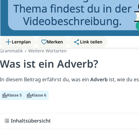
Lernplan
Merken
Link teilen
Grammatik
Weitere Wortarten
Was ist ein Adverb?
In diesem Beitrag erfährst du, was ein
Adverb
ist, wie du e
Klasse 5
Klasse 6
Inhaltsübersicht