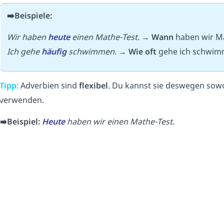
➡️
Beispiele:
Wir haben
heute
einen Mathe-Test.
→
Wann
haben wir M
Ich gehe
häufig
schwimmen
.
→
Wie oft
gehe ich schwi
Tipp:
Adverbien sind
flexibel
. Du kannst sie deswegen sow
verwenden.
➡️
Beispiel:
Heute
haben wir einen Mathe-Test.