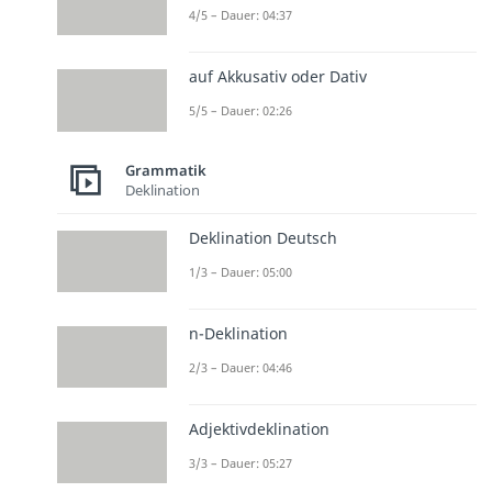
4/5 – Dauer: 04:37
auf Akkusativ oder Dativ
5/5 – Dauer: 02:26
Grammatik
Deklination
Deklination Deutsch
1/3 – Dauer: 05:00
n-Deklination
2/3 – Dauer: 04:46
Adjektivdeklination
3/3 – Dauer: 05:27