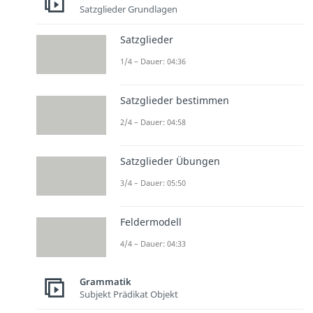
Satzglieder Grundlagen
Satzglieder
1/4 – Dauer: 04:36
Satzglieder bestimmen
2/4 – Dauer: 04:58
Satzglieder Übungen
3/4 – Dauer: 05:50
Feldermodell
4/4 – Dauer: 04:33
Grammatik
Subjekt Prädikat Objekt