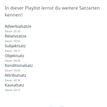
In dieser Playlist lernst du weitere Satzarten
kennen!
Adverbialsätze
Dauer: 05:35
Relativsätze
Dauer: 03:55
Subjektsatz
Dauer: 04:17
Objektsatz
Dauer: 04:30
Konditionalsatz
Dauer: 03:55
Attributsatz
Dauer: 02:36
Kausalsatz
Dauer: 03:15