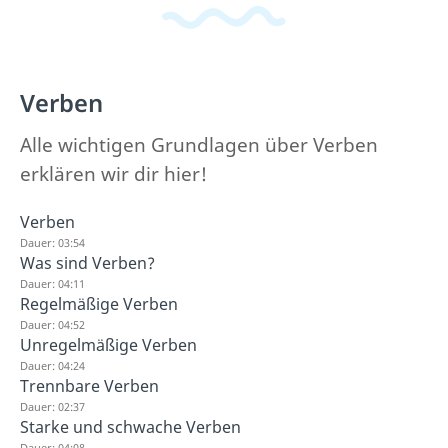
Verben
Alle wichtigen Grundlagen über Verben
erklären wir dir hier!
Verben
Dauer: 03:54
Was sind Verben?
Dauer: 04:11
Regelmäßige Verben
Dauer: 04:52
Unregelmäßige Verben
Dauer: 04:24
Trennbare Verben
Dauer: 02:37
Starke und schwache Verben
Dauer: 04:08