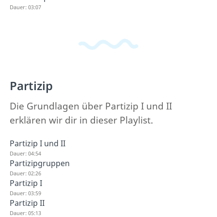
Dauer: 03:07
Partizip
Die Grundlagen über Partizip I und II
erklären wir dir in dieser Playlist.
Partizip I und II
Dauer: 04:54
Partizipgruppen
Dauer: 02:26
Partizip I
Dauer: 03:59
Partizip II
Dauer: 05:13