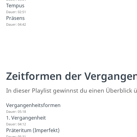
Tempus
Dauer: 02:51
Präsens
Dauer: 04:42
Zeitformen der Vergange
In dieser Playlist gewinnst du einen Überblic
Vergangenheitsformen
Dauer: 05:18
1. Vergangenheit
Dauer: 04:12
Präteritum (Imperfekt)
Dauer: 05:31