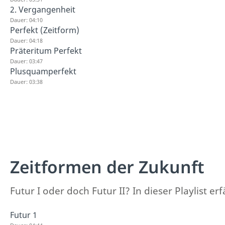
2. Vergangenheit
Dauer: 04:10
Perfekt (Zeitform)
Dauer: 04:18
Präteritum Perfekt
Dauer: 03:47
Plusquamperfekt
Dauer: 03:38
Zeitformen der Zukunft
Futur I oder doch Futur II? In dieser Playlist e
Futur 1