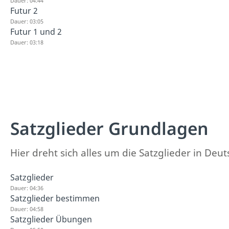
Dauer: 04:44
Futur 2
Dauer: 03:05
Futur 1 und 2
Dauer: 03:18
Satzglieder Grundlagen
Hier dreht sich alles um die Satzglieder in Deut
Satzglieder
Dauer: 04:36
Satzglieder bestimmen
Dauer: 04:58
Satzglieder Übungen