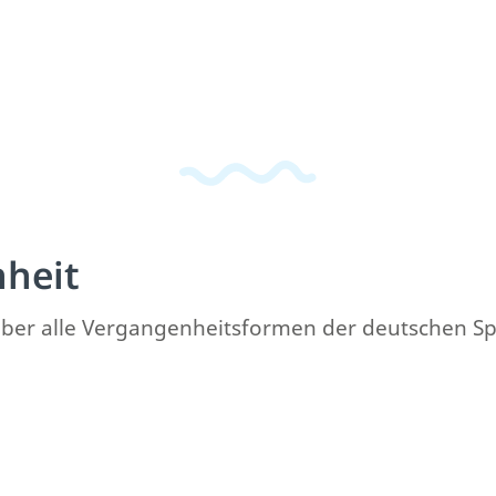
nheit
k über alle Vergangenheitsformen der deutschen S