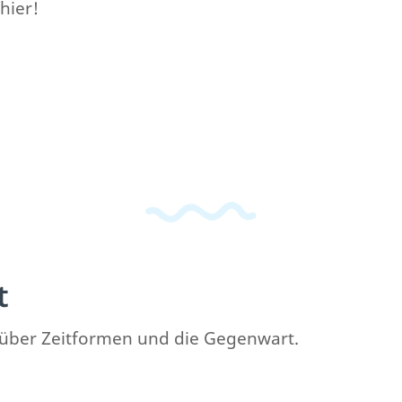
hier!
t
ck über Zeitformen und die Gegenwart.