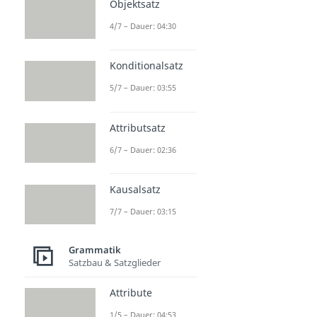
Objektsatz
4/7 – Dauer: 04:30
Konditionalsatz
5/7 – Dauer: 03:55
Attributsatz
6/7 – Dauer: 02:36
Kausalsatz
7/7 – Dauer: 03:15
Grammatik
Satzbau & Satzglieder
Attribute
1/5 – Dauer: 04:53