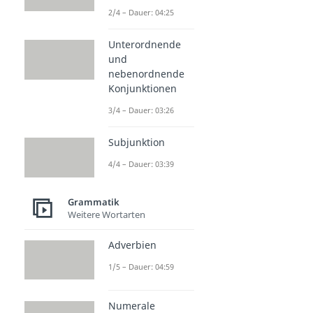
2/4 – Dauer: 04:25
Unterordnende
und
nebenordnende
Konjunktionen
3/4 – Dauer: 03:26
Subjunktion
4/4 – Dauer: 03:39
Grammatik
Weitere Wortarten
Adverbien
1/5 – Dauer: 04:59
Numerale