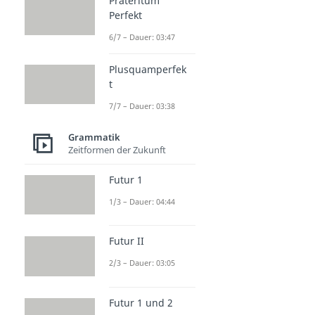
Präteritum
Perfekt
6/7 – Dauer: 03:47
Plusquamperfek
t
7/7 – Dauer: 03:38
Grammatik
Zeitformen der Zukunft
Futur 1
1/3 – Dauer: 04:44
Futur II
2/3 – Dauer: 03:05
Futur 1 und 2