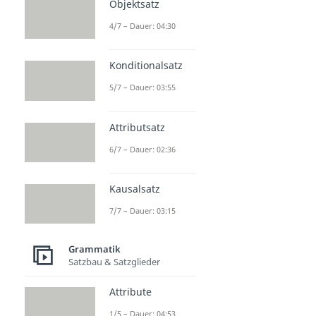
Objektsatz
4/7 – Dauer: 04:30
Konditionalsatz
5/7 – Dauer: 03:55
Attributsatz
6/7 – Dauer: 02:36
Kausalsatz
7/7 – Dauer: 03:15
Grammatik
Satzbau & Satzglieder
Attribute
1/5 – Dauer: 04:53