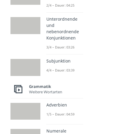
2/4 – Dauer: 04:25
Unterordnende
und
nebenordnende
Konjunktionen
3/4 – Dauer: 03:26
Subjunktion
4/4 – Dauer: 03:39
Grammatik
Weitere Wortarten
Adverbien
1/5 – Dauer: 04:59
Numerale