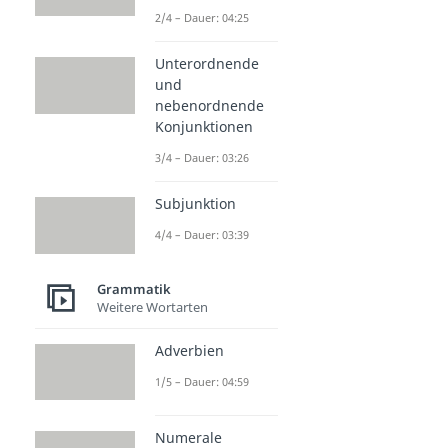
2/4 – Dauer: 04:25
Unterordnende
und
nebenordnende
Konjunktionen
3/4 – Dauer: 03:26
Subjunktion
4/4 – Dauer: 03:39
Grammatik
Weitere Wortarten
Adverbien
1/5 – Dauer: 04:59
Numerale