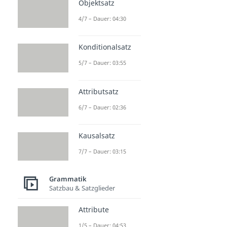
Objektsatz
4/7 – Dauer: 04:30
Konditionalsatz
5/7 – Dauer: 03:55
Attributsatz
6/7 – Dauer: 02:36
Kausalsatz
7/7 – Dauer: 03:15
Grammatik
Satzbau & Satzglieder
Attribute
1/5 – Dauer: 04:53