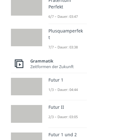
Präteritum
Perfekt
6/7 – Dauer: 03:47
Plusquamperfek
t
7/7 – Dauer: 03:38
Grammatik
Zeitformen der Zukunft
Futur 1
1/3 – Dauer: 04:44
Futur II
2/3 – Dauer: 03:05
Futur 1 und 2