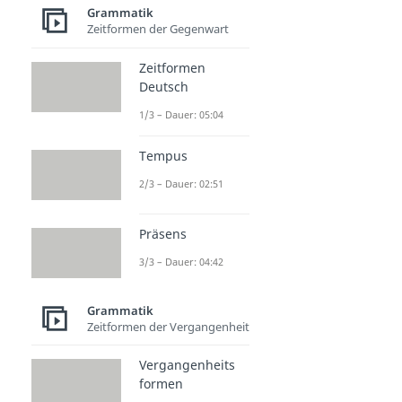
Konjugation
Grammatik
Konjugation
Zeitformen der Gegenwart
Dauer: 05:01
sein konjugieren
Zeitformen
Dauer: 03:07
Deutsch
1/3 – Dauer: 05:04
Tempus
2/3 – Dauer: 02:51
Präsens
3/3 – Dauer: 04:42
Grammatik
Zeitformen der Vergangenheit
Vergangenheits
formen