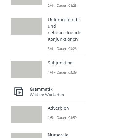
2/4 – Dauer: 04:25
Unterordnende
und
nebenordnende
Konjunktionen
3/4 – Dauer: 03:26
Subjunktion
4/4 – Dauer: 03:39
Grammatik
Weitere Wortarten
Adverbien
1/5 – Dauer: 04:59
Numerale