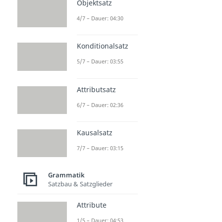
Objektsatz
4/7 – Dauer: 04:30
Konditionalsatz
5/7 – Dauer: 03:55
Attributsatz
6/7 – Dauer: 02:36
Kausalsatz
7/7 – Dauer: 03:15
Grammatik
Satzbau & Satzglieder
Attribute
1/5 – Dauer: 04:53