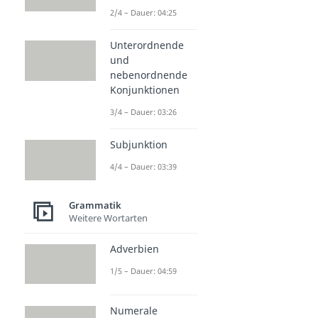
2/4 – Dauer: 04:25
Unterordnende
und
nebenordnende
Konjunktionen
3/4 – Dauer: 03:26
Subjunktion
4/4 – Dauer: 03:39
Grammatik
Weitere Wortarten
Adverbien
1/5 – Dauer: 04:59
Numerale