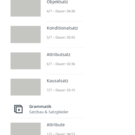
Objektsatz
4/7 – Dauer: 04:30
Konditionalsatz
5/7 – Dauer: 03:55
Attributsatz
6/7 – Dauer: 02:36
Kausalsatz
7/7 – Dauer: 03:15
Grammatik
Satzbau & Satzglieder
Attribute
1/5 – Dauer: 04:53