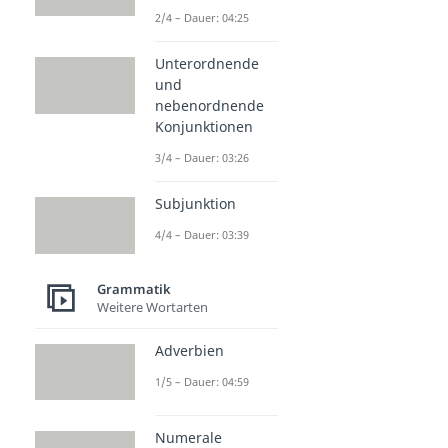
2/4 – Dauer: 04:25
Unterordnende
und
nebenordnende
Konjunktionen
3/4 – Dauer: 03:26
Subjunktion
4/4 – Dauer: 03:39
Grammatik
Weitere Wortarten
Adverbien
1/5 – Dauer: 04:59
Numerale