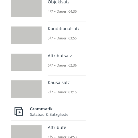
Objektsatz
4/7 – Dauer: 04:30
Konditionalsatz
5/7 – Dauer: 03:55
Attributsatz
6/7 – Dauer: 02:36
Kausalsatz
7/7 – Dauer: 03:15
Grammatik
Satzbau & Satzglieder
Attribute
1/5 – Dauer: 04:53