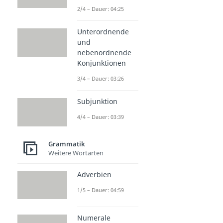
2/4 – Dauer: 04:25
Unterordnende
und
nebenordnende
Konjunktionen
3/4 – Dauer: 03:26
Subjunktion
4/4 – Dauer: 03:39
Grammatik
Weitere Wortarten
Adverbien
1/5 – Dauer: 04:59
Numerale