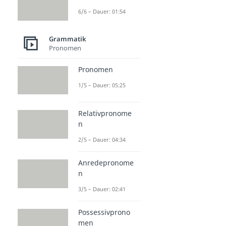
6/6 – Dauer: 01:54
Grammatik
Pronomen
Pronomen
1/5 – Dauer: 05:25
Relativpronome
n
2/5 – Dauer: 04:34
Anredepronome
n
3/5 – Dauer: 02:41
Possessivprono
men