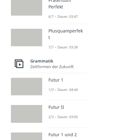
Präteritum
Perfekt
6/7 – Dauer: 03:47
Plusquamperfek
t
7/7 – Dauer: 03:38
Grammatik
Zeitformen der Zukunft
Futur 1
1/3 – Dauer: 04:44
Futur II
2/3 – Dauer: 03:05
Futur 1 und 2