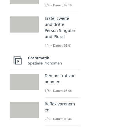
3/4 – Dauer: 02:19
Erste, zweite
und dritte
Person Singular
und Plural
4/4 – Dauer: 03:01
Grammatik
Spezielle Pronomen
Demonstrativpr
onomen
1/6 – Dauer: 05:06
Reflexivpronom
en
2/6 – Dauer: 03:44