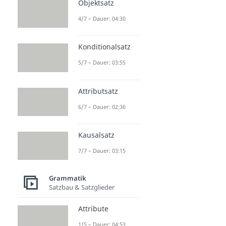
Objektsatz
4/7 – Dauer: 04:30
Konditionalsatz
5/7 – Dauer: 03:55
Attributsatz
6/7 – Dauer: 02:36
Kausalsatz
7/7 – Dauer: 03:15
Grammatik
Satzbau & Satzglieder
Attribute
1/5 – Dauer: 04:53