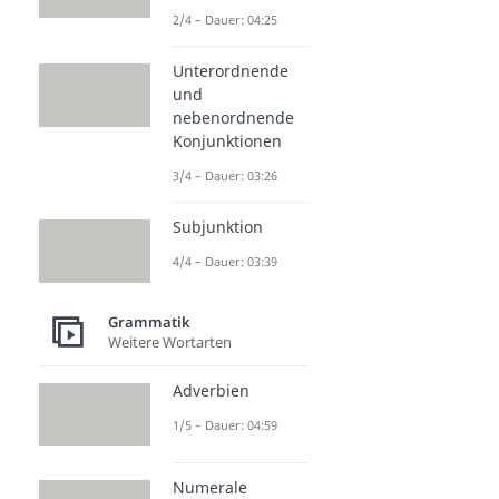
2/4 – Dauer: 04:25
Unterordnende
und
nebenordnende
Konjunktionen
3/4 – Dauer: 03:26
Subjunktion
4/4 – Dauer: 03:39
Grammatik
Weitere Wortarten
Adverbien
1/5 – Dauer: 04:59
Numerale