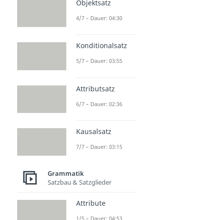
Objektsatz
4/7 – Dauer: 04:30
Konditionalsatz
5/7 – Dauer: 03:55
Attributsatz
6/7 – Dauer: 02:36
Kausalsatz
7/7 – Dauer: 03:15
Grammatik
Satzbau & Satzglieder
Attribute
1/5 – Dauer: 04:53