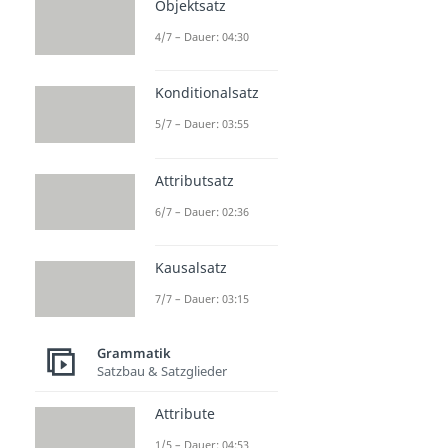
Objektsatz
4/7 – Dauer: 04:30
Konditionalsatz
5/7 – Dauer: 03:55
Attributsatz
6/7 – Dauer: 02:36
Kausalsatz
7/7 – Dauer: 03:15
Grammatik
Satzbau & Satzglieder
Attribute
1/5 – Dauer: 04:53