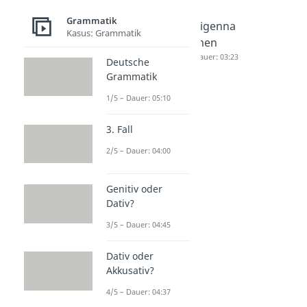
Grammatik
Semanti
Syntax
Eigenna
Kasus: Grammatik
k
Dauer: 05:13
men
Dauer: 05:23
Dauer: 03:23
Deutsche
Grammatik
1/5 – Dauer: 05:10
3. Fall
2/5 – Dauer: 04:00
Genitiv oder
Dativ?
3/5 – Dauer: 04:45
Dativ oder
Akkusativ?
4/5 – Dauer: 04:37