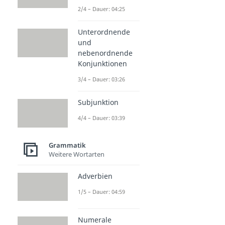
2/4 – Dauer: 04:25
Unterordnende
und
nebenordnende
Konjunktionen
3/4 – Dauer: 03:26
Subjunktion
4/4 – Dauer: 03:39
Grammatik
Weitere Wortarten
Adverbien
1/5 – Dauer: 04:59
Numerale