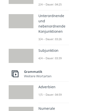
2/4 – Dauer: 04:25
Unterordnende
und
nebenordnende
Konjunktionen
3/4 – Dauer: 03:26
Subjunktion
4/4 – Dauer: 03:39
Grammatik
Weitere Wortarten
Adverbien
1/5 – Dauer: 04:59
Numerale