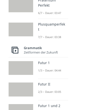
Präteritum
Perfekt
6/7 – Dauer: 03:47
Plusquamperfek
t
7/7 – Dauer: 03:38
Grammatik
Zeitformen der Zukunft
Futur 1
1/3 – Dauer: 04:44
Futur II
2/3 – Dauer: 03:05
Futur 1 und 2