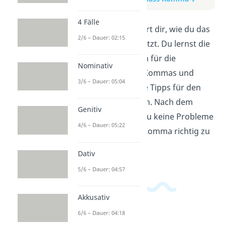
4 Fälle
Dieses Video erklärt dir, wie du das
2/6 – Dauer: 02:15
Komma korrekt setzt. Du lernst die
wichtigsten Regeln für die
Nominativ
Verwendung des Kommas und
3/6 – Dauer: 05:04
erhältst praktische Tipps für den
richtigen Gebrauch. Nach dem
Genitiv
Anschauen wirst du keine Probleme
4/6 – Dauer: 05:22
mehr haben, das Komma richtig zu
setzen.
Dativ
5/6 – Dauer: 04:57
Akkusativ
6/6 – Dauer: 04:18