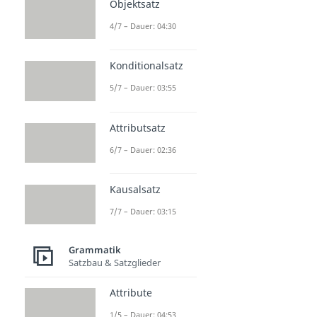
Objektsatz
4/7 – Dauer: 04:30
Konditionalsatz
5/7 – Dauer: 03:55
Attributsatz
6/7 – Dauer: 02:36
Kausalsatz
7/7 – Dauer: 03:15
Grammatik
Satzbau & Satzglieder
Attribute
1/5 – Dauer: 04:53