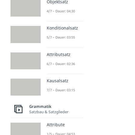
Objektsatz
4/7 – Dauer: 04:30
Konditionalsatz
5/7 – Dauer: 03:55
Attributsatz
6/7 – Dauer: 02:36
Kausalsatz
7/7 – Dauer: 03:15
Grammatik
Satzbau & Satzglieder
Attribute
1/5 – Dauer: 04:53