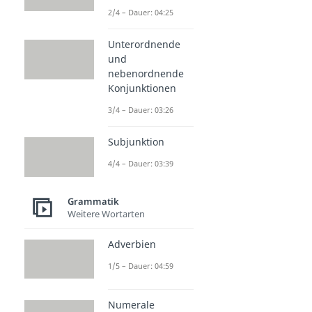
2/4 – Dauer: 04:25
Unterordnende
und
nebenordnende
Konjunktionen
3/4 – Dauer: 03:26
Subjunktion
4/4 – Dauer: 03:39
Grammatik
Weitere Wortarten
Adverbien
1/5 – Dauer: 04:59
Numerale