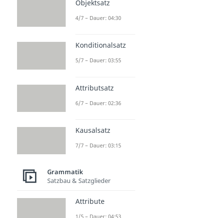
Objektsatz
4/7 – Dauer: 04:30
Konditionalsatz
5/7 – Dauer: 03:55
Attributsatz
6/7 – Dauer: 02:36
Kausalsatz
7/7 – Dauer: 03:15
Grammatik
Satzbau & Satzglieder
Attribute
1/5 – Dauer: 04:53