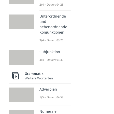
2/4 – Dauer: 04:25
Unterordnende
und
nebenordnende
Konjunktionen
3/4 – Dauer: 03:26
Subjunktion
4/4 – Dauer: 03:39
Grammatik
Weitere Wortarten
Adverbien
1/5 – Dauer: 04:59
Numerale