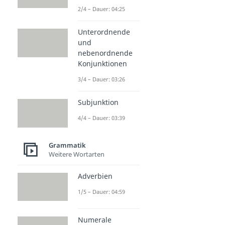
2/4 – Dauer: 04:25
Unterordnende
und
nebenordnende
Konjunktionen
3/4 – Dauer: 03:26
Subjunktion
4/4 – Dauer: 03:39
Grammatik
Weitere Wortarten
Adverbien
1/5 – Dauer: 04:59
Numerale