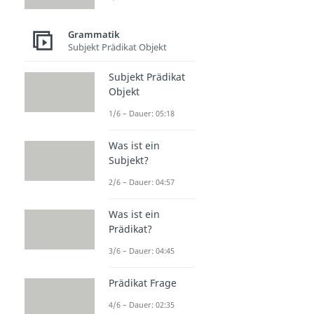
Grammatik
Subjekt Prädikat Objekt
Subjekt Prädikat
Objekt
1/6 – Dauer: 05:18
Was ist ein
Subjekt?
2/6 – Dauer: 04:57
Was ist ein
Prädikat?
3/6 – Dauer: 04:45
Prädikat Frage
4/6 – Dauer: 02:35