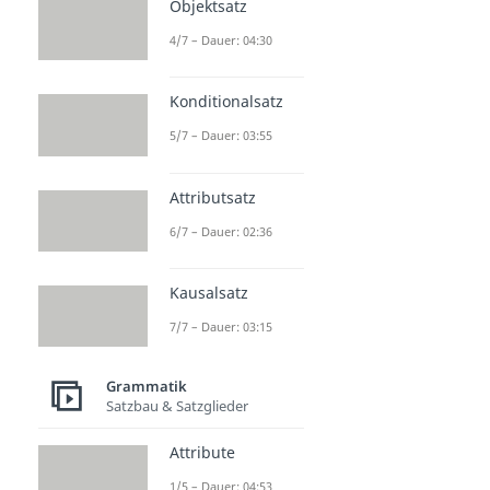
Objektsatz
4/7 – Dauer: 04:30
Konditionalsatz
5/7 – Dauer: 03:55
Attributsatz
6/7 – Dauer: 02:36
Kausalsatz
7/7 – Dauer: 03:15
Grammatik
Satzbau & Satzglieder
Attribute
1/5 – Dauer: 04:53