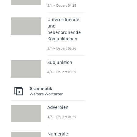
2/4 – Dauer: 04:25
Unterordnende
und
nebenordnende
Konjunktionen
3/4 – Dauer: 03:26
Subjunktion
4/4 – Dauer: 03:39
Grammatik
Weitere Wortarten
Adverbien
1/5 – Dauer: 04:59
Numerale