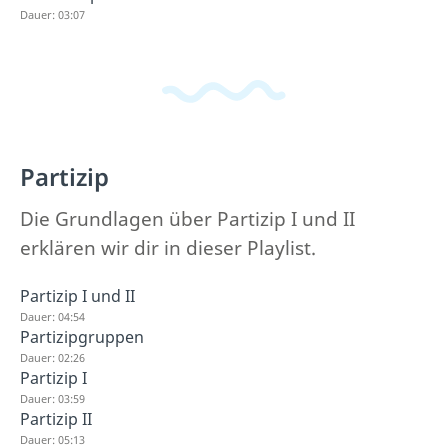
Dauer: 03:07
Partizip
Die Grundlagen über Partizip I und II
erklären wir dir in dieser Playlist.
Partizip I und II
Dauer: 04:54
Partizipgruppen
Dauer: 02:26
Partizip I
Dauer: 03:59
Partizip II
Dauer: 05:13