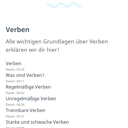
Verben
Alle wichtigen Grundlagen über Verben
erklären wir dir hier!
Verben
Dauer: 03:54
Was sind Verben?
Dauer: 04:11
Regelmäßige Verben
Dauer: 04:52
Unregelmäßige Verben
Dauer: 04:24
Trennbare Verben
Dauer: 02:37
Starke und schwache Verben
Dauer: 04:08