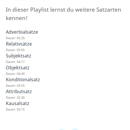
In dieser Playlist lernst du weitere Satzarten
kennen!
Adverbialsätze
Dauer: 05:35
Relativsätze
Dauer: 03:55
Subjektsatz
Dauer: 04:17
Objektsatz
Dauer: 04:30
Konditionalsatz
Dauer: 03:55
Attributsatz
Dauer: 02:36
Kausalsatz
Dauer: 03:15