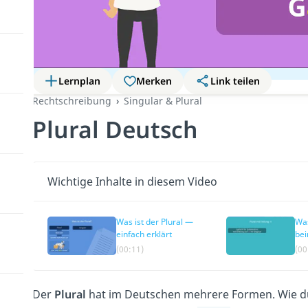
Lernplan
Merken
Link teilen
Rechtschreibung
Singular & Plural
Plural Deutsch
Wichtige Inhalte in diesem Video
Was ist der Plural —
Was
einfach erklärt
bei
(00:11)
(00
Der
Plural
hat im Deutschen mehrere Formen. Wie du