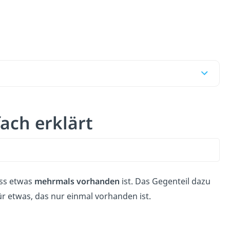
fach erklärt
ass etwas
mehrmals vorhanden
ist. Das Gegenteil dazu
 für etwas, das nur einmal vorhanden ist.