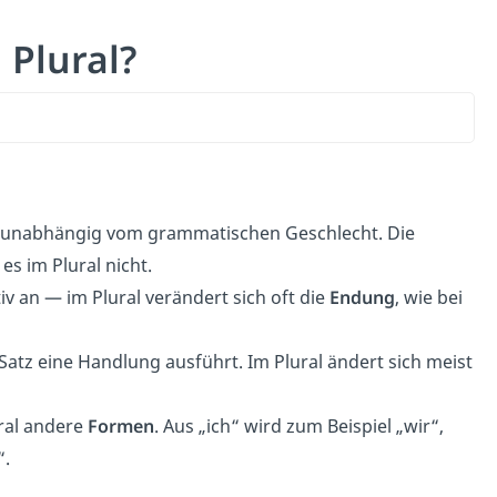
 Plural?
unabhängig vom grammatischen Geschlecht. Die
 es im Plural nicht.
v an — im Plural verändert sich oft die
Endung
, wie bei
atz eine Handlung ausführt. Im Plural ändert sich meist
ral andere
Formen
. Aus „ich“ wird zum Beispiel „wir“,
“.