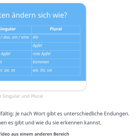
 Singular und Plural
fältig: Je nach Wort gibt es unterschiedliche Endungen.
men es gibt und wie du sie erkennen kannst.
 Video aus einem anderen Bereich