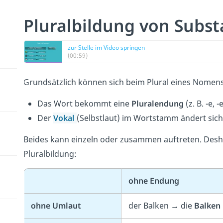
Pluralbildung von Subst
zur Stelle im Video springen
(00:59)
Grundsätzlich können sich beim Plural eines Nomen
Das Wort bekommt eine
Pluralendung
(z. B. -e, -
Der
Vokal
(Selbstlaut) im Wortstamm ändert sic
Beides kann einzeln oder zusammen auftreten. Desh
Pluralbildung:
ohne Endung
ohne Umlaut
der Balken
→
die
Balken