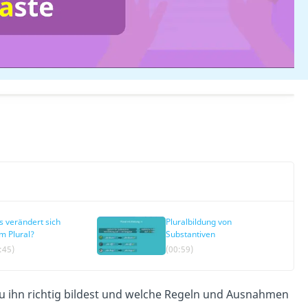
 verändert sich
Pluralbildung von
m Plural?
Substantiven
:45)
(00:59)
 ihn richtig bildest und welche Regeln und Ausnahmen