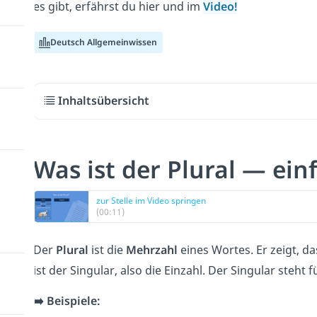
es gibt, erfährst du hier und im
Video!
Deutsch Allgemeinwissen
Inhaltsübersicht
Was ist der Plural — ein
zur Stelle im Video springen
(00:11)
Der
Plural
ist die
Mehrzahl
eines Wortes. Er zeigt, d
ist der Singular, also die Einzahl. Der Singular steht
➡️ Beispiele: