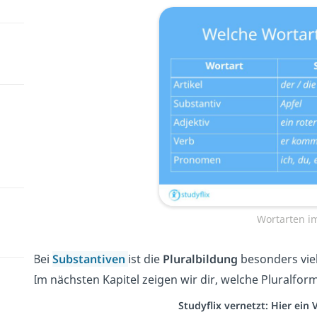
Wortarten im
Bei
Substantiven
ist die
Pluralbildung
besonders viel
Im nächsten Kapitel zeigen wir dir, welche Pluralfor
Studyflix vernetzt: Hier ein