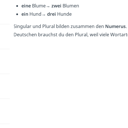
eine
Blume
→ zwei
Blumen
ein
Hund
→ drei
Hunde
Singular und Plural bilden zusammen den
Numerus
.
Deutschen brauchst du den Plural, weil viele Wortar