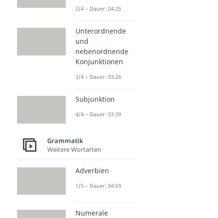
2/4 – Dauer: 04:25
Unterordnende
und
nebenordnende
Konjunktionen
3/4 – Dauer: 03:26
Subjunktion
4/4 – Dauer: 03:39
Grammatik
Weitere Wortarten
Adverbien
1/5 – Dauer: 04:59
Numerale