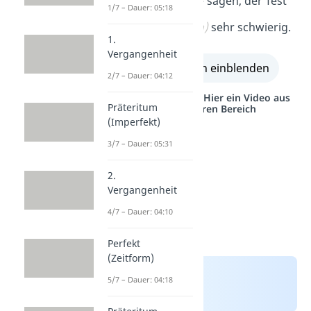
Meine Freunde sagen, der Test
1/7 – Dauer: 05:18
sei
(sein)
sehr schwierig.
1.
Vergangenheit
alle Lösungen einblenden
2/7 – Dauer: 04:12
Studyflix vernetzt: Hier ein Video aus
Präteritum
einem anderen Bereich
(Imperfekt)
3/7 – Dauer: 05:31
2.
Vergangenheit
4/7 – Dauer: 04:10
Perfekt
(Zeitform)
5/7 – Dauer: 04:18