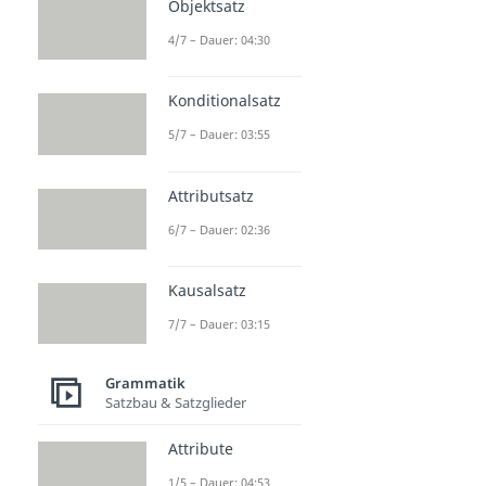
Objektsatz
4/7 – Dauer: 04:30
Konditionalsatz
5/7 – Dauer: 03:55
Attributsatz
6/7 – Dauer: 02:36
Kausalsatz
7/7 – Dauer: 03:15
Grammatik
Satzbau & Satzglieder
Attribute
1/5 – Dauer: 04:53