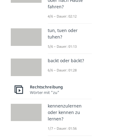
oder nach Hause
fahren?
4/6 – Dauer: 02:12
tun, tuen oder
tuhen?
5/6 – Dauer: 01:13
backt oder bäckt?
6/6 – Dauer: 01:28
Rechtschreibung
Wörter mit "zu"
kennenzulernen
oder kennen zu
lernen?
1/7 – Dauer: 01:56