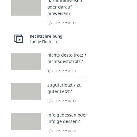
daraufhinweisen
oder darauf
hinweisen?
2/2 – Dauer: 01:12
Rechtschreibung
Lange Floskeln
nichts desto trotz /
nichtsdestotrotz?
1/6 – Dauer: 01:01
zuguterletzt / zu
guter Letzt?
2/6 – Dauer: 02:17
infolgedessen oder
infolge dessen?
3/6 – Dauer: 02:58