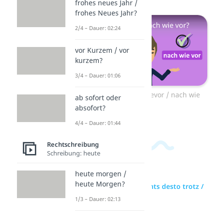
frohes neues Jahr /
frohes Neues Jahr?
2/4 – Dauer: 02:24
vor Kurzem / vor
kurzem?
3/4 – Dauer: 01:06
Zum Video: nachwievor / nach wie
ab sofort oder
vor?
absofort?
4/4 – Dauer: 01:44
Rechtschreibung
Schreibung: heute
heute morgen /
heute Morgen?
zur Videoseite: nichts desto trotz /
nichtsdestotrotz?
1/3 – Dauer: 02:13