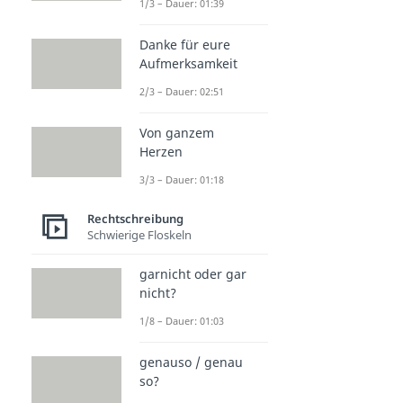
1/3 – Dauer: 01:39
Danke für eure
Aufmerksamkeit
2/3 – Dauer: 02:51
Von ganzem
Herzen
3/3 – Dauer: 01:18
Rechtschreibung
Schwierige Floskeln
garnicht oder gar
nicht?
1/8 – Dauer: 01:03
genauso / genau
so?