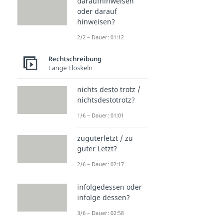
daraufhinweisen
oder darauf
hinweisen?
2/2 – Dauer: 01:12
Rechtschreibung
Lange Floskeln
nichts desto trotz /
nichtsdestotrotz?
1/6 – Dauer: 01:01
zuguterletzt / zu
guter Letzt?
2/6 – Dauer: 02:17
infolgedessen oder
infolge dessen?
3/6 – Dauer: 02:58