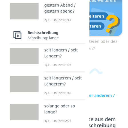
gestern Abend /
gestern abend?
2/2 – Dauer: 01:47
Rechtschreibung
Schreibung: lange
Zum Video: desweiteren oder des
Weiteren?
seit langem / seit
Langem?
1/3 – Dauer: 01:07
seit längerem / seit
Längerem?
2/3 – Dauer: 01:46
zur Videoseite: unter anderem /
unter Anderem?
solange oder so
lange?
Beliebte Inhalte aus dem
3/3 – Dauer: 02:23
Bereich
Rechtschreibung