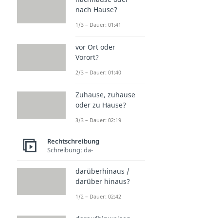
nach Hause?
1/3 – Dauer: 01:41
vor Ort oder
Vorort?
2/3 – Dauer: 01:40
Zuhause, zuhause
oder zu Hause?
3/3 – Dauer: 02:19
Rechtschreibung
Schreibung: da-
darüberhinaus /
darüber hinaus?
1/2 – Dauer: 02:42