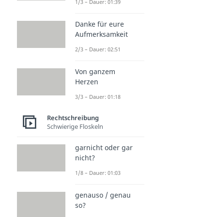
1/3 – Dauer: 01:39
Danke für eure
Aufmerksamkeit
2/3 – Dauer: 02:51
Von ganzem
Herzen
3/3 – Dauer: 01:18
Rechtschreibung
Schwierige Floskeln
garnicht oder gar
nicht?
1/8 – Dauer: 01:03
genauso / genau
so?