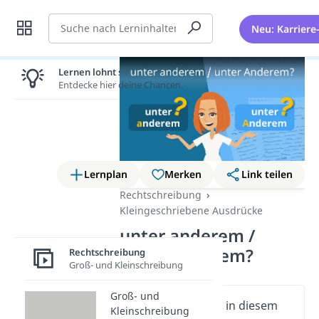
Suche
Neu: Karriere
Lernen lohnt sich!
Entdecke hier deine Chancen.
Lernplan
Merken
Link teilen
Rechtschreibung
Kleingeschriebene Ausdrücke
unter anderem /
unter Anderem?
Rechtschreibung
Groß- und Kleinschreibung
Groß- und
Wichtige Inhalte in diesem
Kleinschreibung