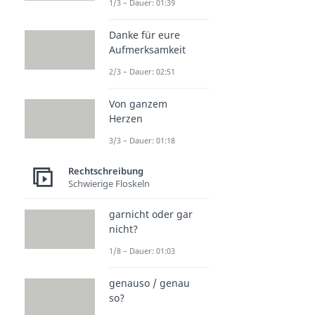
1/3 – Dauer: 01:39
Danke für eure
Aufmerksamkeit
2/3 – Dauer: 02:51
Von ganzem
Herzen
3/3 – Dauer: 01:18
Rechtschreibung
Schwierige Floskeln
garnicht oder gar
nicht?
1/8 – Dauer: 01:03
genauso / genau
so?