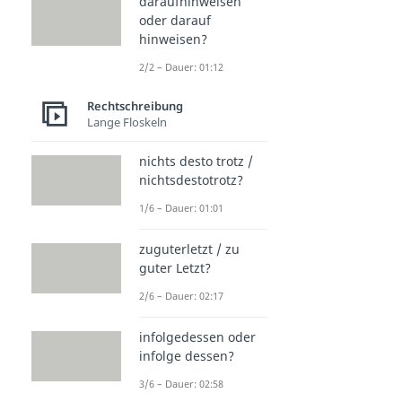
daraufhinweisen
oder darauf
hinweisen?
2/2 – Dauer: 01:12
Rechtschreibung
Lange Floskeln
nichts desto trotz /
nichtsdestotrotz?
1/6 – Dauer: 01:01
zuguterletzt / zu
guter Letzt?
2/6 – Dauer: 02:17
infolgedessen oder
infolge dessen?
3/6 – Dauer: 02:58